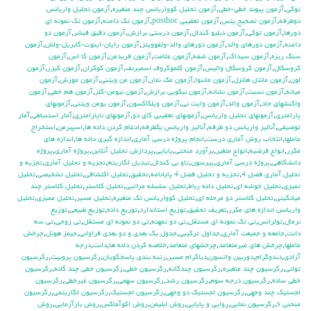
توكي
,
آزمون پيوند خطي-خطي
,
آزمون تحليل كوواريانس چند متغيره
,
آزمون تحليل واريانس
دوطرفه
,
آزمون تصحيح يتس
,
آزمون تعقيبي posthoc
,
آزمون تك دامنه
,
آزمون تك نمونه اي
دورها
,
آزمون توكي
,
آزمون دبليو كندال
,
آزمون درستي برازش
,
آزمون دقيق فيشر
,
آزمون دو
دامنه
,
آزمون دورهاي والد
,
آزمون دورهاي والد-ولفوويتز
,
آزمون رايان-اينوت-گابريل-ولش
,
آزمون
سنگ ريزه
,
آزمون سيداك
,
آزمون شفه
,
آزمون علامت
,
آزمون فريدمن
,
آزمون كا اس
,
آزمون
كروسكال
,
آزمون كروسكال واليس
,
آزمون كلموگروف اسميرنف
,
آزمون كوكران
,
آزمون كيزر
,
آزمون
لون
,
آزمون مانتل هانزل
,
آزمون ماننوا
,
آزمون مك نمار
,
آزمون من ويتني
,
آزمون موزش
,
آزمون
ميانه
,
آزمون نسبت
,
آزمون نشانه
,
آزمون نيكويي برازش
,
آزمون نيومن-كلز
,
آزمون هم خطي
,
آزمون
واكنشهاي حاد
,
آزمون والد
,
آزمون وايت ني
,
آزمون ويلكاكسون
,
آزمون يومن ويتني
,
آزمونهاي
پارامتري
,
آزمونهاي تحليل واريانس
,
آزمونهاي تعقيبي كاي دو
,
آزمونهاي ناپارامتري
,
آمار استنباطي
,
آمار
توضيفي
,
آناليز واريانس دو طرفه
,
آناليز واريانس يکطرفه
,
ادغام كردن داده ها
,
اسپيرمن
,
استخراج
عاملها
,
انتخاب روش آماري درست
,
انجام پروژه درسي آماري
,
اندازه گيري داده ها
,
اندازه هاي
مكرر
,
انواع فرضيه
,
انواع متغير
,
برآورد منحني
,
پايايي
,
پردازش تحليل آنلاين
,
پروژه آماري
,
پروژه
دانشگاهي
,
پروژه درسي آماري
,
پيرسون
,
تاو بي کندال
,
تبديل لگاريتم
,
تجزيه و تحليل آماري
,
تجزيه و
تحليل آماري فصل 4
,
تجزيه و تحليل فصل 4 پايانامه
,
تحقيق
,
تحليل اكتشافي
,
تحليل تشخيصي
,
تحليل
تميزي
,
تحليل خوشه اي
,
تحليل داده رباط
,
تحليل سلسله مراتبي
,
تحليل كلاستر
,
تحليل كلاستر چند
ميانگيني
,
تحليل كلاستر دو مرحله اي
,
تحليل كوواريانس تك متغيره
,
تحليل مسير
,
تحليل مميزي
,
تحليل
واريانس اندازه هاي مكرر
,
تعريف تحقيق
,
توزيع استاندارد
,
توزيع داده
,
توزيع طبيعي
,
توزيع
نرمال
,
تولرانس
,
تي تک نمونه اي مستقل
,
تي دو تمهنه
,
تي دو نمونه اي مستقل
,
تي زوجي
,
تي سه
دانت
,
جامعه و جميعت آماري
,
جداول تركيبي
,
جدول يك بعدي و دو بعدي فراواني
,
جيمز هوئل
,
چرخش
عاملها
,
چرخش هاي غيرمتعامد
,
چرخشهاي متعامد
,
خلاصه كردن داده ها
,
دانت
,
درجه
آزادي
,
دندوگرام
,
دوربين واتسون
,
دياگرام مسير
,
رتبه بندي پاسخگويان
,
رگرسيون پروبيت
,
رگرسيون
تواني
,
رگرسيون چند متغيره
,
رگرسيون چندگانه
,
رگرسيون خطي
,
رگرسيون خطي چند گانه
,
رگرسيون
خطي ساده
,
رگرسيون درجه سوم
,
رگرسيون رشد
,
رگرسيون سهمي
,
رگرسيون غيرخطي
,
رگرسيون
لجستيك چند وجهي
,
رگرسيون لجستيك دو وجهي
,
رگرسيون لجستيک
,
رگرسيون لگاريتمي
,
رگرسيون
منحني s
,
رگرسيون نمايي
,
روايي و پايايي
,
روش ابليمن
,
روش اكوآماكس
,
روش بازآزمايي
,
روش