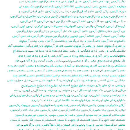
توكي
,
آزمون پيوند خطي-خطي
,
آزمون تحليل كوواريانس چند متغيره
,
آزمون تحليل واريانس
دوطرفه
,
آزمون تصحيح يتس
,
آزمون تعقيبي posthoc
,
آزمون تك دامنه
,
آزمون تك نمونه اي
دورها
,
آزمون توكي
,
آزمون دبليو كندال
,
آزمون درستي برازش
,
آزمون دقيق فيشر
,
آزمون دو
دامنه
,
آزمون دورهاي والد
,
آزمون دورهاي والد-ولفوويتز
,
آزمون رايان-اينوت-گابريل-ولش
,
آزمون
سنگ ريزه
,
آزمون سيداك
,
آزمون شفه
,
آزمون علامت
,
آزمون فريدمن
,
آزمون كا اس
,
آزمون
كروسكال
,
آزمون كروسكال واليس
,
آزمون كلموگروف اسميرنف
,
آزمون كوكران
,
آزمون كيزر
,
آزمون
لون
,
آزمون مانتل هانزل
,
آزمون ماننوا
,
آزمون مك نمار
,
آزمون من ويتني
,
آزمون موزش
,
آزمون
ميانه
,
آزمون نسبت
,
آزمون نشانه
,
آزمون نيكويي برازش
,
آزمون نيومن-كلز
,
آزمون هم خطي
,
آزمون
واكنشهاي حاد
,
آزمون والد
,
آزمون وايت ني
,
آزمون ويلكاكسون
,
آزمون يومن ويتني
,
آزمونهاي
پارامتري
,
آزمونهاي تحليل واريانس
,
آزمونهاي تعقيبي كاي دو
,
آزمونهاي ناپارامتري
,
آمار استنباطي
,
آمار
توضيفي
,
آناليز واريانس دو طرفه
,
آناليز واريانس يکطرفه
,
ادغام كردن داده ها
,
اسپيرمن
,
استخراج
عاملها
,
انتخاب روش آماري درست
,
انجام پروژه درسي آماري
,
اندازه گيري داده ها
,
اندازه هاي
مكرر
,
انواع فرضيه
,
انواع متغير
,
برآورد منحني
,
پايايي
,
پردازش تحليل آنلاين
,
پروژه آماري
,
پروژه
دانشگاهي
,
پروژه درسي آماري
,
پيرسون
,
تاو بي کندال
,
تبديل لگاريتم
,
تجزيه و تحليل آماري
,
تجزيه و
تحليل آماري فصل 4
,
تجزيه و تحليل فصل 4 پايانامه
,
تحقيق
,
تحليل اكتشافي
,
تحليل تشخيصي
,
تحليل
تميزي
,
تحليل خوشه اي
,
تحليل داده رباط
,
تحليل سلسله مراتبي
,
تحليل كلاستر
,
تحليل كلاستر چند
ميانگيني
,
تحليل كلاستر دو مرحله اي
,
تحليل كوواريانس تك متغيره
,
تحليل مسير
,
تحليل مميزي
,
تحليل
واريانس اندازه هاي مكرر
,
تعريف تحقيق
,
توزيع استاندارد
,
توزيع داده
,
توزيع طبيعي
,
توزيع
نرمال
,
تولرانس
,
تي تک نمونه اي مستقل
,
تي دو تمهنه
,
تي دو نمونه اي مستقل
,
تي زوجي
,
تي سه
دانت
,
جامعه و جميعت آماري
,
جداول تركيبي
,
جدول يك بعدي و دو بعدي فراواني
,
جيمز هوئل
,
چرخش
عاملها
,
چرخش هاي غيرمتعامد
,
چرخشهاي متعامد
,
خلاصه كردن داده ها
,
دانت
,
درجه
آزادي
,
دندوگرام
,
دوربين واتسون
,
دياگرام مسير
,
رتبه بندي پاسخگويان
,
رگرسيون پروبيت
,
رگرسيون
تواني
,
رگرسيون چند متغيره
,
رگرسيون چندگانه
,
رگرسيون خطي
,
رگرسيون خطي چند گانه
,
رگرسيون
خطي ساده
,
رگرسيون درجه سوم
,
رگرسيون رشد
,
رگرسيون سهمي
,
رگرسيون غيرخطي
,
رگرسيون
لجستيك چند وجهي
,
رگرسيون لجستيك دو وجهي
,
رگرسيون لجستيک
,
رگرسيون لگاريتمي
,
رگرسيون
منحني s
,
رگرسيون نمايي
,
روايي و پايايي
,
روش ابليمن
,
روش اكوآماكس
,
روش بازآزمايي
,
روش