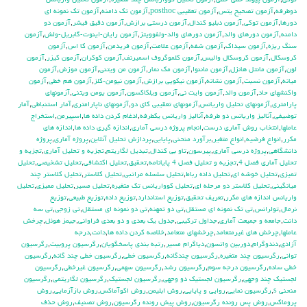
توكي
,
آزمون پيوند خطي-خطي
,
آزمون تحليل كوواريانس چند متغيره
,
آزمون تحليل واريانس
دوطرفه
,
آزمون تصحيح يتس
,
آزمون تعقيبي posthoc
,
آزمون تك دامنه
,
آزمون تك نمونه اي
دورها
,
آزمون توكي
,
آزمون دبليو كندال
,
آزمون درستي برازش
,
آزمون دقيق فيشر
,
آزمون دو
دامنه
,
آزمون دورهاي والد
,
آزمون دورهاي والد-ولفوويتز
,
آزمون رايان-اينوت-گابريل-ولش
,
آزمون
سنگ ريزه
,
آزمون سيداك
,
آزمون شفه
,
آزمون علامت
,
آزمون فريدمن
,
آزمون كا اس
,
آزمون
كروسكال
,
آزمون كروسكال واليس
,
آزمون كلموگروف اسميرنف
,
آزمون كوكران
,
آزمون كيزر
,
آزمون
لون
,
آزمون مانتل هانزل
,
آزمون ماننوا
,
آزمون مك نمار
,
آزمون من ويتني
,
آزمون موزش
,
آزمون
ميانه
,
آزمون نسبت
,
آزمون نشانه
,
آزمون نيكويي برازش
,
آزمون نيومن-كلز
,
آزمون هم خطي
,
آزمون
واكنشهاي حاد
,
آزمون والد
,
آزمون وايت ني
,
آزمون ويلكاكسون
,
آزمون يومن ويتني
,
آزمونهاي
پارامتري
,
آزمونهاي تحليل واريانس
,
آزمونهاي تعقيبي كاي دو
,
آزمونهاي ناپارامتري
,
آمار استنباطي
,
آمار
توضيفي
,
آناليز واريانس دو طرفه
,
آناليز واريانس يکطرفه
,
ادغام كردن داده ها
,
اسپيرمن
,
استخراج
عاملها
,
انتخاب روش آماري درست
,
انجام پروژه درسي آماري
,
اندازه گيري داده ها
,
اندازه هاي
مكرر
,
انواع فرضيه
,
انواع متغير
,
برآورد منحني
,
پايايي
,
پردازش تحليل آنلاين
,
پروژه آماري
,
پروژه
دانشگاهي
,
پروژه درسي آماري
,
پيرسون
,
تاو بي کندال
,
تبديل لگاريتم
,
تجزيه و تحليل آماري
,
تجزيه و
تحليل آماري فصل 4
,
تجزيه و تحليل فصل 4 پايانامه
,
تحقيق
,
تحليل اكتشافي
,
تحليل تشخيصي
,
تحليل
تميزي
,
تحليل خوشه اي
,
تحليل داده رباط
,
تحليل سلسله مراتبي
,
تحليل كلاستر
,
تحليل كلاستر چند
ميانگيني
,
تحليل كلاستر دو مرحله اي
,
تحليل كوواريانس تك متغيره
,
تحليل مسير
,
تحليل مميزي
,
تحليل
واريانس اندازه هاي مكرر
,
تعريف تحقيق
,
توزيع استاندارد
,
توزيع داده
,
توزيع طبيعي
,
توزيع
نرمال
,
تولرانس
,
تي تک نمونه اي مستقل
,
تي دو تمهنه
,
تي دو نمونه اي مستقل
,
تي زوجي
,
تي سه
دانت
,
جامعه و جميعت آماري
,
جداول تركيبي
,
جدول يك بعدي و دو بعدي فراواني
,
جيمز هوئل
,
چرخش
عاملها
,
چرخش هاي غيرمتعامد
,
چرخشهاي متعامد
,
خلاصه كردن داده ها
,
دانت
,
درجه
آزادي
,
دندوگرام
,
دوربين واتسون
,
دياگرام مسير
,
رتبه بندي پاسخگويان
,
رگرسيون پروبيت
,
رگرسيون
تواني
,
رگرسيون چند متغيره
,
رگرسيون چندگانه
,
رگرسيون خطي
,
رگرسيون خطي چند گانه
,
رگرسيون
خطي ساده
,
رگرسيون درجه سوم
,
رگرسيون رشد
,
رگرسيون سهمي
,
رگرسيون غيرخطي
,
رگرسيون
لجستيك چند وجهي
,
رگرسيون لجستيك دو وجهي
,
رگرسيون لجستيک
,
رگرسيون لگاريتمي
,
رگرسيون
منحني s
,
رگرسيون نمايي
,
روايي و پايايي
,
روش ابليمن
,
روش اكوآماكس
,
روش بازآزمايي
,
روش
پروماكس
,
روش پس رونده رگرسيون
,
روش پيش رونده رگرسيون
,
روش تصنيف
,
روش حذف