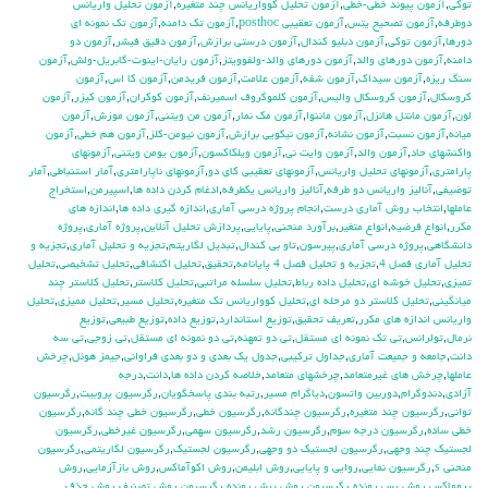
توكي
,
آزمون پيوند خطي-خطي
,
آزمون تحليل كوواريانس چند متغيره
,
آزمون تحليل واريانس
دوطرفه
,
آزمون تصحيح يتس
,
آزمون تعقيبي posthoc
,
آزمون تك دامنه
,
آزمون تك نمونه اي
دورها
,
آزمون توكي
,
آزمون دبليو كندال
,
آزمون درستي برازش
,
آزمون دقيق فيشر
,
آزمون دو
دامنه
,
آزمون دورهاي والد
,
آزمون دورهاي والد-ولفوويتز
,
آزمون رايان-اينوت-گابريل-ولش
,
آزمون
سنگ ريزه
,
آزمون سيداك
,
آزمون شفه
,
آزمون علامت
,
آزمون فريدمن
,
آزمون كا اس
,
آزمون
كروسكال
,
آزمون كروسكال واليس
,
آزمون كلموگروف اسميرنف
,
آزمون كوكران
,
آزمون كيزر
,
آزمون
لون
,
آزمون مانتل هانزل
,
آزمون ماننوا
,
آزمون مك نمار
,
آزمون من ويتني
,
آزمون موزش
,
آزمون
ميانه
,
آزمون نسبت
,
آزمون نشانه
,
آزمون نيكويي برازش
,
آزمون نيومن-كلز
,
آزمون هم خطي
,
آزمون
واكنشهاي حاد
,
آزمون والد
,
آزمون وايت ني
,
آزمون ويلكاكسون
,
آزمون يومن ويتني
,
آزمونهاي
پارامتري
,
آزمونهاي تحليل واريانس
,
آزمونهاي تعقيبي كاي دو
,
آزمونهاي ناپارامتري
,
آمار استنباطي
,
آمار
توضيفي
,
آناليز واريانس دو طرفه
,
آناليز واريانس يکطرفه
,
ادغام كردن داده ها
,
اسپيرمن
,
استخراج
عاملها
,
انتخاب روش آماري درست
,
انجام پروژه درسي آماري
,
اندازه گيري داده ها
,
اندازه هاي
مكرر
,
انواع فرضيه
,
انواع متغير
,
برآورد منحني
,
پايايي
,
پردازش تحليل آنلاين
,
پروژه آماري
,
پروژه
دانشگاهي
,
پروژه درسي آماري
,
پيرسون
,
تاو بي کندال
,
تبديل لگاريتم
,
تجزيه و تحليل آماري
,
تجزيه و
تحليل آماري فصل 4
,
تجزيه و تحليل فصل 4 پايانامه
,
تحقيق
,
تحليل اكتشافي
,
تحليل تشخيصي
,
تحليل
تميزي
,
تحليل خوشه اي
,
تحليل داده رباط
,
تحليل سلسله مراتبي
,
تحليل كلاستر
,
تحليل كلاستر چند
ميانگيني
,
تحليل كلاستر دو مرحله اي
,
تحليل كوواريانس تك متغيره
,
تحليل مسير
,
تحليل مميزي
,
تحليل
واريانس اندازه هاي مكرر
,
تعريف تحقيق
,
توزيع استاندارد
,
توزيع داده
,
توزيع طبيعي
,
توزيع
نرمال
,
تولرانس
,
تي تک نمونه اي مستقل
,
تي دو تمهنه
,
تي دو نمونه اي مستقل
,
تي زوجي
,
تي سه
دانت
,
جامعه و جميعت آماري
,
جداول تركيبي
,
جدول يك بعدي و دو بعدي فراواني
,
جيمز هوئل
,
چرخش
عاملها
,
چرخش هاي غيرمتعامد
,
چرخشهاي متعامد
,
خلاصه كردن داده ها
,
دانت
,
درجه
آزادي
,
دندوگرام
,
دوربين واتسون
,
دياگرام مسير
,
رتبه بندي پاسخگويان
,
رگرسيون پروبيت
,
رگرسيون
تواني
,
رگرسيون چند متغيره
,
رگرسيون چندگانه
,
رگرسيون خطي
,
رگرسيون خطي چند گانه
,
رگرسيون
خطي ساده
,
رگرسيون درجه سوم
,
رگرسيون رشد
,
رگرسيون سهمي
,
رگرسيون غيرخطي
,
رگرسيون
لجستيك چند وجهي
,
رگرسيون لجستيك دو وجهي
,
رگرسيون لجستيک
,
رگرسيون لگاريتمي
,
رگرسيون
منحني s
,
رگرسيون نمايي
,
روايي و پايايي
,
روش ابليمن
,
روش اكوآماكس
,
روش بازآزمايي
,
روش
پروماكس
,
روش پس رونده رگرسيون
,
روش پيش رونده رگرسيون
,
روش تصنيف
,
روش حذف