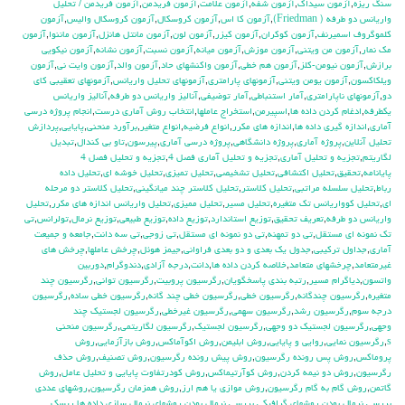
سنگ ريزه
,
آزمون سيداك
,
آزمون شفه
,
آزمون علامت
,
آزمون فريدمن
,
آزمون فريدمن / تحليل
واريانس دو طرفه ( Friedman)
,
آزمون كا اس
,
آزمون كروسكال
,
آزمون كروسكال واليس
,
آزمون
كلموگروف اسميرنف
,
آزمون كوكران
,
آزمون كيزر
,
آزمون لون
,
آزمون مانتل هانزل
,
آزمون ماننوا
,
آزمون
مك نمار
,
آزمون من ويتني
,
آزمون موزش
,
آزمون ميانه
,
آزمون نسبت
,
آزمون نشانه
,
آزمون نيكويي
برازش
,
آزمون نيومن-كلز
,
آزمون هم خطي
,
آزمون واكنشهاي حاد
,
آزمون والد
,
آزمون وايت ني
,
آزمون
ويلكاكسون
,
آزمون يومن ويتني
,
آزمونهاي پارامتري
,
آزمونهاي تحليل واريانس
,
آزمونهاي تعقيبي كاي
دو
,
آزمونهاي ناپارامتري
,
آمار استنباطي
,
آمار توضيفي
,
آناليز واريانس دو طرفه
,
آناليز واريانس
يکطرفه
,
ادغام كردن داده ها
,
اسپيرمن
,
استخراج عاملها
,
انتخاب روش آماري درست
,
انجام پروژه درسي
آماري
,
اندازه گيري داده ها
,
اندازه هاي مكرر
,
انواع فرضيه
,
انواع متغير
,
برآورد منحني
,
پايايي
,
پردازش
تحليل آنلاين
,
پروژه آماري
,
پروژه دانشگاهي
,
پروژه درسي آماري
,
پيرسون
,
تاو بي کندال
,
تبديل
لگاريتم
,
تجزيه و تحليل آماري
,
تجزيه و تحليل آماري فصل 4
,
تجزيه و تحليل فصل 4
پايانامه
,
تحقيق
,
تحليل اكتشافي
,
تحليل تشخيصي
,
تحليل تميزي
,
تحليل خوشه اي
,
تحليل داده
رباط
,
تحليل سلسله مراتبي
,
تحليل كلاستر
,
تحليل كلاستر چند ميانگيني
,
تحليل كلاستر دو مرحله
اي
,
تحليل كوواريانس تك متغيره
,
تحليل مسير
,
تحليل مميزي
,
تحليل واريانس اندازه هاي مكرر
,
تحليل
واريانس دو طرفه
,
تعريف تحقيق
,
توزيع استاندارد
,
توزيع داده
,
توزيع طبيعي
,
توزيع نرمال
,
تولرانس
,
تي
تک نمونه اي مستقل
,
تي دو تمهنه
,
تي دو نمونه اي مستقل
,
تي زوجي
,
تي سه دانت
,
جامعه و جميعت
آماري
,
جداول تركيبي
,
جدول يك بعدي و دو بعدي فراواني
,
جيمز هوئل
,
چرخش عاملها
,
چرخش هاي
غيرمتعامد
,
چرخشهاي متعامد
,
خلاصه كردن داده ها
,
دانت
,
درجه آزادي
,
دندوگرام
,
دوربين
واتسون
,
دياگرام مسير
,
رتبه بندي پاسخگويان
,
رگرسيون پروبيت
,
رگرسيون تواني
,
رگرسيون چند
متغيره
,
رگرسيون چندگانه
,
رگرسيون خطي
,
رگرسيون خطي چند گانه
,
رگرسيون خطي ساده
,
رگرسيون
درجه سوم
,
رگرسيون رشد
,
رگرسيون سهمي
,
رگرسيون غيرخطي
,
رگرسيون لجستيك چند
وجهي
,
رگرسيون لجستيك دو وجهي
,
رگرسيون لجستيک
,
رگرسيون لگاريتمي
,
رگرسيون منحني
s
,
رگرسيون نمايي
,
روايي و پايايي
,
روش ابليمن
,
روش اكوآماكس
,
روش بازآزمايي
,
روش
پروماكس
,
روش پس رونده رگرسيون
,
روش پيش رونده رگرسيون
,
روش تصنيف
,
روش حذف
رگرسيون
,
روش دو نيمه كردن
,
روش كوآرتيماكس
,
روش كودرتفاوت پايايي و تحليل عامل
,
روش
گاتمن
,
روش گام به گام رگرسيون
,
روش موازي يا هم ارز
,
روش همزمان رگرسيون
,
روشهاي عددي
بررسي نرمال بودن
,
روشهاي گرافيكي بررسي نرمال بودن
,
روشهاي نرمال سازي داده ها
,
ريسك