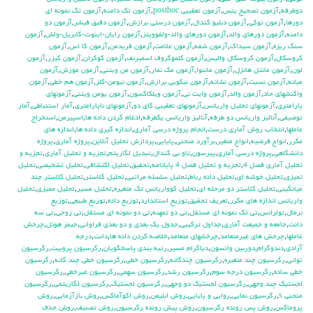
دوطرفه
,
آزمون تصحيح يتس
,
آزمون تعقيبي posthoc
,
آزمون تك دامنه
,
آزمون تك نمونه اي
دورها
,
آزمون توكي
,
آزمون دبليو كندال
,
آزمون درستي برازش
,
آزمون دقيق فيشر
,
آزمون دو
دامنه
,
آزمون دورهاي والد
,
آزمون دورهاي والد-ولفوويتز
,
آزمون رايان-اينوت-گابريل-ولش
,
آزمون
سنگ ريزه
,
آزمون سيداك
,
آزمون شفه
,
آزمون علامت
,
آزمون فريدمن
,
آزمون كا اس
,
آزمون
كروسكال
,
آزمون كروسكال واليس
,
آزمون كلموگروف اسميرنف
,
آزمون كوكران
,
آزمون كيزر
,
آزمون
لون
,
آزمون مانتل هانزل
,
آزمون ماننوا
,
آزمون مك نمار
,
آزمون من ويتني
,
آزمون موزش
,
آزمون
ميانه
,
آزمون نسبت
,
آزمون نشانه
,
آزمون نيكويي برازش
,
آزمون نيومن-كلز
,
آزمون هم خطي
,
آزمون
واكنشهاي حاد
,
آزمون والد
,
آزمون وايت ني
,
آزمون ويلكاكسون
,
آزمون يومن ويتني
,
آزمونهاي
پارامتري
,
آزمونهاي تحليل واريانس
,
آزمونهاي تعقيبي كاي دو
,
آزمونهاي ناپارامتري
,
آمار استنباطي
,
آمار
توضيفي
,
آناليز واريانس دو طرفه
,
آناليز واريانس يکطرفه
,
ادغام كردن داده ها
,
اسپيرمن
,
استخراج
عاملها
,
انتخاب روش آماري درست
,
انجام پروژه درسي آماري
,
اندازه گيري داده ها
,
اندازه هاي
مكرر
,
انواع فرضيه
,
انواع متغير
,
برآورد منحني
,
پايايي
,
پردازش تحليل آنلاين
,
پروژه آماري
,
پروژه
دانشگاهي
,
پروژه درسي آماري
,
پيرسون
,
تاو بي کندال
,
تبديل لگاريتم
,
تجزيه و تحليل آماري
,
تجزيه و
تحليل آماري فصل 4
,
تجزيه و تحليل فصل 4 پايانامه
,
تحقيق
,
تحليل اكتشافي
,
تحليل تشخيصي
,
تحليل
تميزي
,
تحليل خوشه اي
,
تحليل داده رباط
,
تحليل سلسله مراتبي
,
تحليل كلاستر
,
تحليل كلاستر چند
ميانگيني
,
تحليل كلاستر دو مرحله اي
,
تحليل كوواريانس تك متغيره
,
تحليل مسير
,
تحليل مميزي
,
تحليل
واريانس اندازه هاي مكرر
,
تعريف تحقيق
,
توزيع استاندارد
,
توزيع داده
,
توزيع طبيعي
,
توزيع
نرمال
,
تولرانس
,
تي تک نمونه اي مستقل
,
تي دو تمهنه
,
تي دو نمونه اي مستقل
,
تي زوجي
,
تي سه
دانت
,
جامعه و جميعت آماري
,
جداول تركيبي
,
جدول يك بعدي و دو بعدي فراواني
,
جيمز هوئل
,
چرخش
عاملها
,
چرخش هاي غيرمتعامد
,
چرخشهاي متعامد
,
خلاصه كردن داده ها
,
دانت
,
درجه
آزادي
,
دندوگرام
,
دوربين واتسون
,
دياگرام مسير
,
رتبه بندي پاسخگويان
,
رگرسيون پروبيت
,
رگرسيون
تواني
,
رگرسيون چند متغيره
,
رگرسيون چندگانه
,
رگرسيون خطي
,
رگرسيون خطي چند گانه
,
رگرسيون
خطي ساده
,
رگرسيون درجه سوم
,
رگرسيون رشد
,
رگرسيون سهمي
,
رگرسيون غيرخطي
,
رگرسيون
لجستيك چند وجهي
,
رگرسيون لجستيك دو وجهي
,
رگرسيون لجستيک
,
رگرسيون لگاريتمي
,
رگرسيون
منحني s
,
رگرسيون نمايي
,
روايي و پايايي
,
روش ابليمن
,
روش اكوآماكس
,
روش بازآزمايي
,
روش
پروماكس
,
روش پس رونده رگرسيون
,
روش پيش رونده رگرسيون
,
روش تصنيف
,
روش حذف