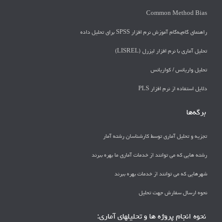
Common Method Bias
راهنمای گام‌به‌گام آموزش نرم افزار SPSS برای تحلیل داده
تحلیل آماری با نرم افزار لیزرل (LISREL)
تحليل واريانس / كواريانس
دلايل استفاده از نرم افزار PLS
برگه‌ها
تجزیه و تحلیل آماری توسط کارشناسان رشته آمار
رشته هایی که می توانند از خدمات آماری ما بهره ببرند
شهرهایی که می توانند از خدمات بهره ببرند
نحوه ارسال سفارش جهت تحلیل
نحوه انجام پروژه ها و تحلیلهای آماری: