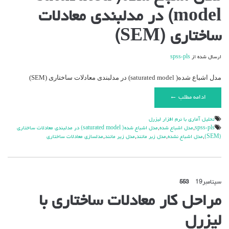
model) در مدلبندی معادلات
ساختاری (SEM)
ارسال شده از
spss-pls
مدل اشباع شده( saturated model) در مدلبندی معادلات ساختاری (SEM)
ادامه مطلب ←
تحليل آماري با نرم افزار ليزرل
spss-pls
,
مدل اشباع شده
,
مدل اشباع شده( saturated model) در مدلبندی معادلات ساختاری
(SEM)
,
مدل اشباع نشده
,
مدل زبر مانند
,
مدل زير مانند
,
مدلسازي معادلات ساختاري
سپتامبر
19
553
مراحل کار معادلات ساختاری با
لیزرل