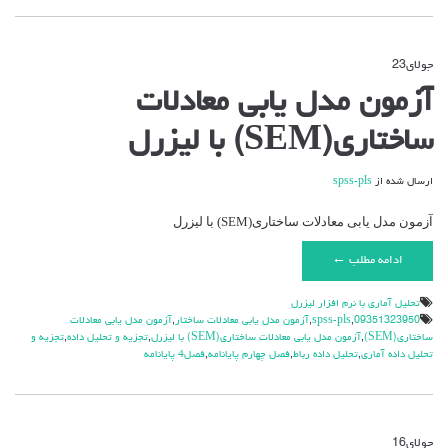
جولای
23
دیدگاه‌ها
بسته هستند
برای
آزمون مدل یابی معادلات
آزمون
مدل
ساختاری(SEM) با لیزرل
یابی
معادلات
ساختاری(SEM)
ارسال شده از
spss-pls
با
لیزرل
آزمون مدل یابی معادلات ساختاری(SEM) با لیزرل
ادامه مطلب ←
تحليل آماري با نرم افزار ليزرل
09351323950
,
spss-pls
,
آزمون مدل یابی معادلات ساختار
,
آزمون مدل یابی معادلات
ساختاری(SEM)
,
آزمون مدل یابی معادلات ساختاری(SEM) با لیزرل
,
تجزیه و تحلیل داده
,
تجزیه و
تحلیل داده آماری
,
تحلیل داده رباط
,
فصل چهارم پایانامه
,
فصل4 پایانامه
جولای
16
دیدگاه‌ها
بسته هستند