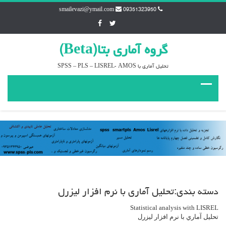
smailevazi@ymail.com
09351323950
گروه آماري بتا(Beta)
تحليل آماري با SPSS – PLS – LISREL- AMOS
دسته بندی:تحليل آماري با نرم افزار ليزرل
Statistical analysis with LISREL
تحليل آماري با نرم افزار ليزرل