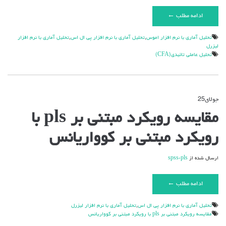
ادامه مطلب ←
تحليل آماري با نرم افزار اموس
,
تحليل آماري با نرم افزار پي ال اس
,
تحليل آماري با نرم افزار
ليزرل
تحليل عاملي تائيدي(CFA)
جولای
25
دیدگاه‌ها
بسته هستند
برای
مقایسه رویکرد مبتنی بر pls با
مقایسه
رویکرد
رویکرد مبتنی بر کوواریانس
مبتنی
بر
pls
ارسال شده از
spss-pls
با
رویکرد
مبتنی
ادامه مطلب ←
بر
کوواریانس
تحليل آماري با نرم افزار پي ال اس
,
تحليل آماري با نرم افزار ليزرل
مقایسه رویکرد مبتنی بر pls با رویکرد مبتنی بر کوواریانس