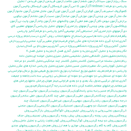
سنگ ريزه
,
آزمون سيداك
,
آزمون شفه
,
آزمون علامت
,
آزمون فريدمن
,
آزمون فريدمن / تحليل
واريانس دو طرفه ( Friedman)
,
آزمون كا اس
,
آزمون كروسكال
,
آزمون كروسكال واليس
,
آزمون
كلموگروف اسميرنف
,
آزمون كوكران
,
آزمون كيزر
,
آزمون لون
,
آزمون مانتل هانزل
,
آزمون ماننوا
,
آزمون
مك نمار
,
آزمون من ويتني
,
آزمون موزش
,
آزمون ميانه
,
آزمون نسبت
,
آزمون نشانه
,
آزمون نيكويي
برازش
,
آزمون نيومن-كلز
,
آزمون هم خطي
,
آزمون واكنشهاي حاد
,
آزمون والد
,
آزمون وايت ني
,
آزمون
ويلكاكسون
,
آزمون يومن ويتني
,
آزمونهاي پارامتري
,
آزمونهاي تحليل واريانس
,
آزمونهاي تعقيبي كاي
دو
,
آزمونهاي ناپارامتري
,
آمار استنباطي
,
آمار توضيفي
,
آناليز واريانس دو طرفه
,
آناليز واريانس
يکطرفه
,
ادغام كردن داده ها
,
اسپيرمن
,
استخراج عاملها
,
انتخاب روش آماري درست
,
انجام پروژه درسي
آماري
,
اندازه گيري داده ها
,
اندازه هاي مكرر
,
انواع فرضيه
,
انواع متغير
,
برآورد منحني
,
پايايي
,
پردازش
تحليل آنلاين
,
پروژه آماري
,
پروژه دانشگاهي
,
پروژه درسي آماري
,
پيرسون
,
تاو بي کندال
,
تبديل
لگاريتم
,
تجزيه و تحليل آماري
,
تجزيه و تحليل آماري فصل 4
,
تجزيه و تحليل فصل 4
پايانامه
,
تحقيق
,
تحليل اكتشافي
,
تحليل تشخيصي
,
تحليل تميزي
,
تحليل خوشه اي
,
تحليل داده
رباط
,
تحليل سلسله مراتبي
,
تحليل كلاستر
,
تحليل كلاستر چند ميانگيني
,
تحليل كلاستر دو مرحله
اي
,
تحليل كوواريانس تك متغيره
,
تحليل مسير
,
تحليل مميزي
,
تحليل واريانس اندازه هاي مكرر
,
تحليل
واريانس دو طرفه
,
تعريف تحقيق
,
توزيع استاندارد
,
توزيع داده
,
توزيع طبيعي
,
توزيع نرمال
,
تولرانس
,
تي
تک نمونه اي مستقل
,
تي دو تمهنه
,
تي دو نمونه اي مستقل
,
تي زوجي
,
تي سه دانت
,
جامعه و جميعت
آماري
,
جداول تركيبي
,
جدول يك بعدي و دو بعدي فراواني
,
جيمز هوئل
,
چرخش عاملها
,
چرخش هاي
غيرمتعامد
,
چرخشهاي متعامد
,
خلاصه كردن داده ها
,
دانت
,
درجه آزادي
,
دندوگرام
,
دوربين
واتسون
,
دياگرام مسير
,
رتبه بندي پاسخگويان
,
رگرسيون پروبيت
,
رگرسيون تواني
,
رگرسيون چند
متغيره
,
رگرسيون چندگانه
,
رگرسيون خطي
,
رگرسيون خطي چند گانه
,
رگرسيون خطي ساده
,
رگرسيون
درجه سوم
,
رگرسيون رشد
,
رگرسيون سهمي
,
رگرسيون غيرخطي
,
رگرسيون لجستيك چند
وجهي
,
رگرسيون لجستيك دو وجهي
,
رگرسيون لجستيک
,
رگرسيون لگاريتمي
,
رگرسيون منحني
s
,
رگرسيون نمايي
,
روايي و پايايي
,
روش ابليمن
,
روش اكوآماكس
,
روش بازآزمايي
,
روش
پروماكس
,
روش پس رونده رگرسيون
,
روش پيش رونده رگرسيون
,
روش تصنيف
,
روش حذف
رگرسيون
,
روش دو نيمه كردن
,
روش كوآرتيماكس
,
روش كودرتفاوت پايايي و تحليل عامل
,
روش
گاتمن
,
روش گام به گام رگرسيون
,
روش موازي يا هم ارز
,
روش همزمان رگرسيون
,
روشهاي عددي
بررسي نرمال بودن
,
روشهاي گرافيكي بررسي نرمال بودن
,
روشهاي نرمال سازي داده ها
,
ريسك