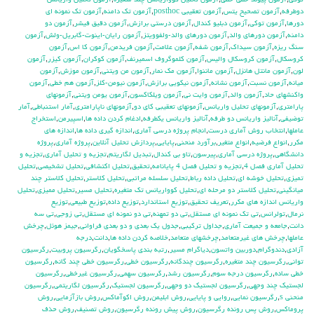
توكي
,
آزمون پيوند خطي-خطي
,
آزمون تحليل كوواريانس چند متغيره
,
آزمون تحليل واريانس
دوطرفه
,
آزمون تصحيح يتس
,
آزمون تعقيبي posthoc
,
آزمون تك دامنه
,
آزمون تك نمونه اي
دورها
,
آزمون توكي
,
آزمون دبليو كندال
,
آزمون درستي برازش
,
آزمون دقيق فيشر
,
آزمون دو
دامنه
,
آزمون دورهاي والد
,
آزمون دورهاي والد-ولفوويتز
,
آزمون رايان-اينوت-گابريل-ولش
,
آزمون
سنگ ريزه
,
آزمون سيداك
,
آزمون شفه
,
آزمون علامت
,
آزمون فريدمن
,
آزمون كا اس
,
آزمون
كروسكال
,
آزمون كروسكال واليس
,
آزمون كلموگروف اسميرنف
,
آزمون كوكران
,
آزمون كيزر
,
آزمون
لون
,
آزمون مانتل هانزل
,
آزمون ماننوا
,
آزمون مك نمار
,
آزمون من ويتني
,
آزمون موزش
,
آزمون
ميانه
,
آزمون نسبت
,
آزمون نشانه
,
آزمون نيكويي برازش
,
آزمون نيومن-كلز
,
آزمون هم خطي
,
آزمون
واكنشهاي حاد
,
آزمون والد
,
آزمون وايت ني
,
آزمون ويلكاكسون
,
آزمون يومن ويتني
,
آزمونهاي
پارامتري
,
آزمونهاي تحليل واريانس
,
آزمونهاي تعقيبي كاي دو
,
آزمونهاي ناپارامتري
,
آمار استنباطي
,
آمار
توضيفي
,
آناليز واريانس دو طرفه
,
آناليز واريانس يکطرفه
,
ادغام كردن داده ها
,
اسپيرمن
,
استخراج
عاملها
,
انتخاب روش آماري درست
,
انجام پروژه درسي آماري
,
اندازه گيري داده ها
,
اندازه هاي
مكرر
,
انواع فرضيه
,
انواع متغير
,
برآورد منحني
,
پايايي
,
پردازش تحليل آنلاين
,
پروژه آماري
,
پروژه
دانشگاهي
,
پروژه درسي آماري
,
پيرسون
,
تاو بي کندال
,
تبديل لگاريتم
,
تجزيه و تحليل آماري
,
تجزيه و
تحليل آماري فصل 4
,
تجزيه و تحليل فصل 4 پايانامه
,
تحقيق
,
تحليل اكتشافي
,
تحليل تشخيصي
,
تحليل
تميزي
,
تحليل خوشه اي
,
تحليل داده رباط
,
تحليل سلسله مراتبي
,
تحليل كلاستر
,
تحليل كلاستر چند
ميانگيني
,
تحليل كلاستر دو مرحله اي
,
تحليل كوواريانس تك متغيره
,
تحليل مسير
,
تحليل مميزي
,
تحليل
واريانس اندازه هاي مكرر
,
تعريف تحقيق
,
توزيع استاندارد
,
توزيع داده
,
توزيع طبيعي
,
توزيع
نرمال
,
تولرانس
,
تي تک نمونه اي مستقل
,
تي دو تمهنه
,
تي دو نمونه اي مستقل
,
تي زوجي
,
تي سه
دانت
,
جامعه و جميعت آماري
,
جداول تركيبي
,
جدول يك بعدي و دو بعدي فراواني
,
جيمز هوئل
,
چرخش
عاملها
,
چرخش هاي غيرمتعامد
,
چرخشهاي متعامد
,
خلاصه كردن داده ها
,
دانت
,
درجه
آزادي
,
دندوگرام
,
دوربين واتسون
,
دياگرام مسير
,
رتبه بندي پاسخگويان
,
رگرسيون پروبيت
,
رگرسيون
تواني
,
رگرسيون چند متغيره
,
رگرسيون چندگانه
,
رگرسيون خطي
,
رگرسيون خطي چند گانه
,
رگرسيون
خطي ساده
,
رگرسيون درجه سوم
,
رگرسيون رشد
,
رگرسيون سهمي
,
رگرسيون غيرخطي
,
رگرسيون
لجستيك چند وجهي
,
رگرسيون لجستيك دو وجهي
,
رگرسيون لجستيک
,
رگرسيون لگاريتمي
,
رگرسيون
منحني s
,
رگرسيون نمايي
,
روايي و پايايي
,
روش ابليمن
,
روش اكوآماكس
,
روش بازآزمايي
,
روش
پروماكس
,
روش پس رونده رگرسيون
,
روش پيش رونده رگرسيون
,
روش تصنيف
,
روش حذف