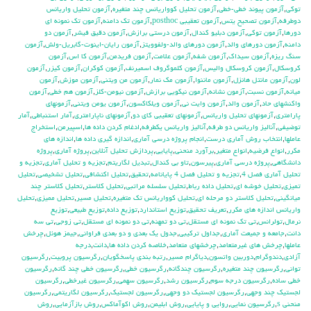
توكي
,
آزمون پيوند خطي-خطي
,
آزمون تحليل كوواريانس چند متغيره
,
آزمون تحليل واريانس
دوطرفه
,
آزمون تصحيح يتس
,
آزمون تعقيبي posthoc
,
آزمون تك دامنه
,
آزمون تك نمونه اي
دورها
,
آزمون توكي
,
آزمون دبليو كندال
,
آزمون درستي برازش
,
آزمون دقيق فيشر
,
آزمون دو
دامنه
,
آزمون دورهاي والد
,
آزمون دورهاي والد-ولفوويتز
,
آزمون رايان-اينوت-گابريل-ولش
,
آزمون
سنگ ريزه
,
آزمون سيداك
,
آزمون شفه
,
آزمون علامت
,
آزمون فريدمن
,
آزمون كا اس
,
آزمون
كروسكال
,
آزمون كروسكال واليس
,
آزمون كلموگروف اسميرنف
,
آزمون كوكران
,
آزمون كيزر
,
آزمون
لون
,
آزمون مانتل هانزل
,
آزمون ماننوا
,
آزمون مك نمار
,
آزمون من ويتني
,
آزمون موزش
,
آزمون
ميانه
,
آزمون نسبت
,
آزمون نشانه
,
آزمون نيكويي برازش
,
آزمون نيومن-كلز
,
آزمون هم خطي
,
آزمون
واكنشهاي حاد
,
آزمون والد
,
آزمون وايت ني
,
آزمون ويلكاكسون
,
آزمون يومن ويتني
,
آزمونهاي
پارامتري
,
آزمونهاي تحليل واريانس
,
آزمونهاي تعقيبي كاي دو
,
آزمونهاي ناپارامتري
,
آمار استنباطي
,
آمار
توضيفي
,
آناليز واريانس دو طرفه
,
آناليز واريانس يکطرفه
,
ادغام كردن داده ها
,
اسپيرمن
,
استخراج
عاملها
,
انتخاب روش آماري درست
,
انجام پروژه درسي آماري
,
اندازه گيري داده ها
,
اندازه هاي
مكرر
,
انواع فرضيه
,
انواع متغير
,
برآورد منحني
,
پايايي
,
پردازش تحليل آنلاين
,
پروژه آماري
,
پروژه
دانشگاهي
,
پروژه درسي آماري
,
پيرسون
,
تاو بي کندال
,
تبديل لگاريتم
,
تجزيه و تحليل آماري
,
تجزيه و
تحليل آماري فصل 4
,
تجزيه و تحليل فصل 4 پايانامه
,
تحقيق
,
تحليل اكتشافي
,
تحليل تشخيصي
,
تحليل
تميزي
,
تحليل خوشه اي
,
تحليل داده رباط
,
تحليل سلسله مراتبي
,
تحليل كلاستر
,
تحليل كلاستر چند
ميانگيني
,
تحليل كلاستر دو مرحله اي
,
تحليل كوواريانس تك متغيره
,
تحليل مسير
,
تحليل مميزي
,
تحليل
واريانس اندازه هاي مكرر
,
تعريف تحقيق
,
توزيع استاندارد
,
توزيع داده
,
توزيع طبيعي
,
توزيع
نرمال
,
تولرانس
,
تي تک نمونه اي مستقل
,
تي دو تمهنه
,
تي دو نمونه اي مستقل
,
تي زوجي
,
تي سه
دانت
,
جامعه و جميعت آماري
,
جداول تركيبي
,
جدول يك بعدي و دو بعدي فراواني
,
جيمز هوئل
,
چرخش
عاملها
,
چرخش هاي غيرمتعامد
,
چرخشهاي متعامد
,
خلاصه كردن داده ها
,
دانت
,
درجه
آزادي
,
دندوگرام
,
دوربين واتسون
,
دياگرام مسير
,
رتبه بندي پاسخگويان
,
رگرسيون پروبيت
,
رگرسيون
تواني
,
رگرسيون چند متغيره
,
رگرسيون چندگانه
,
رگرسيون خطي
,
رگرسيون خطي چند گانه
,
رگرسيون
خطي ساده
,
رگرسيون درجه سوم
,
رگرسيون رشد
,
رگرسيون سهمي
,
رگرسيون غيرخطي
,
رگرسيون
لجستيك چند وجهي
,
رگرسيون لجستيك دو وجهي
,
رگرسيون لجستيک
,
رگرسيون لگاريتمي
,
رگرسيون
منحني s
,
رگرسيون نمايي
,
روايي و پايايي
,
روش ابليمن
,
روش اكوآماكس
,
روش بازآزمايي
,
روش