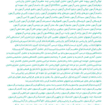
توكي
,
آزمون پيوند خطي-خطي
,
آزمون تحليل كوواريانس چند متغيره
,
آزمون تحليل واريانس
دوطرفه
,
آزمون تصحيح يتس
,
آزمون تعقيبي posthoc
,
آزمون تك دامنه
,
آزمون تك نمونه اي
دورها
,
آزمون توكي
,
آزمون دبليو كندال
,
آزمون درستي برازش
,
آزمون دقيق فيشر
,
آزمون دو
دامنه
,
آزمون دورهاي والد
,
آزمون دورهاي والد-ولفوويتز
,
آزمون رايان-اينوت-گابريل-ولش
,
آزمون
سنگ ريزه
,
آزمون سيداك
,
آزمون شفه
,
آزمون علامت
,
آزمون فريدمن
,
آزمون كا اس
,
آزمون
كروسكال
,
آزمون كروسكال واليس
,
آزمون كلموگروف اسميرنف
,
آزمون كوكران
,
آزمون كيزر
,
آزمون
لون
,
آزمون مانتل هانزل
,
آزمون ماننوا
,
آزمون مك نمار
,
آزمون من ويتني
,
آزمون موزش
,
آزمون
ميانه
,
آزمون نسبت
,
آزمون نشانه
,
آزمون نيكويي برازش
,
آزمون نيومن-كلز
,
آزمون هم خطي
,
آزمون
واكنشهاي حاد
,
آزمون والد
,
آزمون وايت ني
,
آزمون ويلكاكسون
,
آزمون يومن ويتني
,
آزمونهاي
پارامتري
,
آزمونهاي تحليل واريانس
,
آزمونهاي تعقيبي كاي دو
,
آزمونهاي ناپارامتري
,
آمار استنباطي
,
آمار
توضيفي
,
آناليز واريانس دو طرفه
,
آناليز واريانس يکطرفه
,
ادغام كردن داده ها
,
اسپيرمن
,
استخراج
عاملها
,
انتخاب روش آماري درست
,
انجام پروژه درسي آماري
,
اندازه گيري داده ها
,
اندازه هاي
مكرر
,
انواع فرضيه
,
انواع متغير
,
برآورد منحني
,
پايايي
,
پردازش تحليل آنلاين
,
پروژه آماري
,
پروژه
دانشگاهي
,
پروژه درسي آماري
,
پيرسون
,
تاو بي کندال
,
تبديل لگاريتم
,
تجزيه و تحليل آماري
,
تجزيه و
تحليل آماري فصل 4
,
تجزيه و تحليل فصل 4 پايانامه
,
تحقيق
,
تحليل اكتشافي
,
تحليل تشخيصي
,
تحليل
تميزي
,
تحليل خوشه اي
,
تحليل داده رباط
,
تحليل سلسله مراتبي
,
تحليل كلاستر
,
تحليل كلاستر چند
ميانگيني
,
تحليل كلاستر دو مرحله اي
,
تحليل كوواريانس تك متغيره
,
تحليل مسير
,
تحليل مميزي
,
تحليل
واريانس اندازه هاي مكرر
,
تعريف تحقيق
,
توزيع استاندارد
,
توزيع داده
,
توزيع طبيعي
,
توزيع
نرمال
,
تولرانس
,
تي تک نمونه اي مستقل
,
تي دو تمهنه
,
تي دو نمونه اي مستقل
,
تي زوجي
,
تي سه
دانت
,
جامعه و جميعت آماري
,
جداول تركيبي
,
جدول يك بعدي و دو بعدي فراواني
,
جيمز هوئل
,
چرخش
عاملها
,
چرخش هاي غيرمتعامد
,
چرخشهاي متعامد
,
خلاصه كردن داده ها
,
دانت
,
درجه
آزادي
,
دندوگرام
,
دوربين واتسون
,
دياگرام مسير
,
رتبه بندي پاسخگويان
,
رگرسيون پروبيت
,
رگرسيون
تواني
,
رگرسيون چند متغيره
,
رگرسيون چندگانه
,
رگرسيون خطي
,
رگرسيون خطي چند گانه
,
رگرسيون
خطي ساده
,
رگرسيون درجه سوم
,
رگرسيون رشد
,
رگرسيون سهمي
,
رگرسيون غيرخطي
,
رگرسيون
لجستيك چند وجهي
,
رگرسيون لجستيك دو وجهي
,
رگرسيون لجستيک
,
رگرسيون لگاريتمي
,
رگرسيون
منحني s
,
رگرسيون نمايي
,
روايي و پايايي
,
روش ابليمن
,
روش اكوآماكس
,
روش بازآزمايي
,
روش