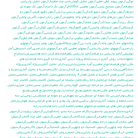
توكي
,
آزمون پيوند خطي-خطي
,
آزمون تحليل كوواريانس چند متغيره
,
آزمون تحليل واريانس
دوطرفه
,
آزمون تصحيح يتس
,
آزمون تعقيبي posthoc
,
آزمون تك دامنه
,
آزمون تك نمونه اي
دورها
,
آزمون توكي
,
آزمون دبليو كندال
,
آزمون درستي برازش
,
آزمون دقيق فيشر
,
آزمون دو
دامنه
,
آزمون دورهاي والد
,
آزمون دورهاي والد-ولفوويتز
,
آزمون رايان-اينوت-گابريل-ولش
,
آزمون
سنگ ريزه
,
آزمون سيداك
,
آزمون شفه
,
آزمون علامت
,
آزمون فريدمن
,
آزمون كا اس
,
آزمون
كروسكال
,
آزمون كروسكال واليس
,
آزمون كلموگروف اسميرنف
,
آزمون كوكران
,
آزمون كيزر
,
آزمون
لون
,
آزمون مانتل هانزل
,
آزمون ماننوا
,
آزمون مك نمار
,
آزمون من ويتني
,
آزمون موزش
,
آزمون
ميانه
,
آزمون نسبت
,
آزمون نشانه
,
آزمون نيكويي برازش
,
آزمون نيومن-كلز
,
آزمون هم خطي
,
آزمون
واكنشهاي حاد
,
آزمون والد
,
آزمون وايت ني
,
آزمون ويلكاكسون
,
آزمون يومن ويتني
,
آزمونهاي
پارامتري
,
آزمونهاي تحليل واريانس
,
آزمونهاي تعقيبي كاي دو
,
آزمونهاي ناپارامتري
,
آمار استنباطي
,
آمار
توضيفي
,
آناليز واريانس دو طرفه
,
آناليز واريانس يکطرفه
,
ادغام كردن داده ها
,
اسپيرمن
,
استخراج
عاملها
,
انتخاب روش آماري درست
,
انجام پروژه درسي آماري
,
اندازه گيري داده ها
,
اندازه هاي
مكرر
,
انواع فرضيه
,
انواع متغير
,
برآورد منحني
,
پايايي
,
پردازش تحليل آنلاين
,
پروژه آماري
,
پروژه
دانشگاهي
,
پروژه درسي آماري
,
پيرسون
,
تاو بي کندال
,
تبديل لگاريتم
,
تجزيه و تحليل آماري
,
تجزيه و
تحليل آماري فصل 4
,
تجزيه و تحليل فصل 4 پايانامه
,
تحقيق
,
تحليل اكتشافي
,
تحليل تشخيصي
,
تحليل
تميزي
,
تحليل خوشه اي
,
تحليل داده رباط
,
تحليل سلسله مراتبي
,
تحليل كلاستر
,
تحليل كلاستر چند
ميانگيني
,
تحليل كلاستر دو مرحله اي
,
تحليل كوواريانس تك متغيره
,
تحليل مسير
,
تحليل مميزي
,
تحليل
واريانس اندازه هاي مكرر
,
تعريف تحقيق
,
توزيع استاندارد
,
توزيع داده
,
توزيع طبيعي
,
توزيع
نرمال
,
تولرانس
,
تي تک نمونه اي مستقل
,
تي دو تمهنه
,
تي دو نمونه اي مستقل
,
تي زوجي
,
تي سه
دانت
,
جامعه و جميعت آماري
,
جداول تركيبي
,
جدول يك بعدي و دو بعدي فراواني
,
جيمز هوئل
,
چرخش
عاملها
,
چرخش هاي غيرمتعامد
,
چرخشهاي متعامد
,
خلاصه كردن داده ها
,
دانت
,
درجه
آزادي
,
دندوگرام
,
دوربين واتسون
,
دياگرام مسير
,
رتبه بندي پاسخگويان
,
رگرسيون پروبيت
,
رگرسيون
تواني
,
رگرسيون چند متغيره
,
رگرسيون چندگانه
,
رگرسيون خطي
,
رگرسيون خطي چند گانه
,
رگرسيون
خطي ساده
,
رگرسيون درجه سوم
,
رگرسيون رشد
,
رگرسيون سهمي
,
رگرسيون غيرخطي
,
رگرسيون
لجستيك چند وجهي
,
رگرسيون لجستيك دو وجهي
,
رگرسيون لجستيک
,
رگرسيون لگاريتمي
,
رگرسيون
منحني s
,
رگرسيون نمايي
,
روايي و پايايي
,
روش ابليمن
,
روش اكوآماكس
,
روش بازآزمايي
,
روش
پروماكس
,
روش پس رونده رگرسيون
,
روش پيش رونده رگرسيون
,
روش تصنيف
,
روش حذف