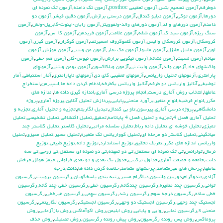
دوطرفه
,
آزمون تصحيح يتس
,
آزمون تعقيبي posthoc
,
آزمون تك دامنه
,
آزمون تك نمونه اي
دورها
,
آزمون توكي
,
آزمون دبليو كندال
,
آزمون درستي برازش
,
آزمون دقيق فيشر
,
آزمون دو
دامنه
,
آزمون دورهاي والد
,
آزمون دورهاي والد-ولفوويتز
,
آزمون رايان-اينوت-گابريل-ولش
,
آزمون
سنگ ريزه
,
آزمون سيداك
,
آزمون شفه
,
آزمون علامت
,
آزمون فريدمن
,
آزمون كا اس
,
آزمون
كروسكال
,
آزمون كروسكال واليس
,
آزمون كلموگروف اسميرنف
,
آزمون كوكران
,
آزمون كيزر
,
آزمون
لون
,
آزمون مانتل هانزل
,
آزمون ماننوا
,
آزمون مك نمار
,
آزمون من ويتني
,
آزمون موزش
,
آزمون
ميانه
,
آزمون نسبت
,
آزمون نشانه
,
آزمون نيكويي برازش
,
آزمون نيومن-كلز
,
آزمون هم خطي
,
آزمون
واكنشهاي حاد
,
آزمون والد
,
آزمون وايت ني
,
آزمون ويلكاكسون
,
آزمون يومن ويتني
,
آزمونهاي
پارامتري
,
آزمونهاي تحليل واريانس
,
آزمونهاي تعقيبي كاي دو
,
آزمونهاي ناپارامتري
,
آمار استنباطي
,
آمار
توضيفي
,
آناليز واريانس دو طرفه
,
آناليز واريانس يکطرفه
,
ادغام كردن داده ها
,
اسپيرمن
,
استخراج
عاملها
,
انتخاب روش آماري درست
,
انجام پروژه درسي آماري
,
اندازه گيري داده ها
,
اندازه هاي
مكرر
,
انواع فرضيه
,
انواع متغير
,
برآورد منحني
,
پايايي
,
پردازش تحليل آنلاين
,
پروژه آماري
,
پروژه
دانشگاهي
,
پروژه درسي آماري
,
پيرسون
,
تاو بي کندال
,
تبديل لگاريتم
,
تجزيه و تحليل آماري
,
تجزيه و
تحليل آماري فصل 4
,
تجزيه و تحليل فصل 4 پايانامه
,
تحقيق
,
تحليل اكتشافي
,
تحليل تشخيصي
,
تحليل
تميزي
,
تحليل خوشه اي
,
تحليل داده رباط
,
تحليل سلسله مراتبي
,
تحليل كلاستر
,
تحليل كلاستر چند
ميانگيني
,
تحليل كلاستر دو مرحله اي
,
تحليل كوواريانس تك متغيره
,
تحليل مسير
,
تحليل مميزي
,
تحليل
واريانس اندازه هاي مكرر
,
تعريف تحقيق
,
توزيع استاندارد
,
توزيع داده
,
توزيع طبيعي
,
توزيع
نرمال
,
تولرانس
,
تي تک نمونه اي مستقل
,
تي دو تمهنه
,
تي دو نمونه اي مستقل
,
تي زوجي
,
تي سه
دانت
,
جامعه و جميعت آماري
,
جداول تركيبي
,
جدول يك بعدي و دو بعدي فراواني
,
جيمز هوئل
,
چرخش
عاملها
,
چرخش هاي غيرمتعامد
,
چرخشهاي متعامد
,
خلاصه كردن داده ها
,
دانت
,
درجه
آزادي
,
دندوگرام
,
دوربين واتسون
,
دياگرام مسير
,
رتبه بندي پاسخگويان
,
رگرسيون پروبيت
,
رگرسيون
تواني
,
رگرسيون چند متغيره
,
رگرسيون چندگانه
,
رگرسيون خطي
,
رگرسيون خطي چند گانه
,
رگرسيون
خطي ساده
,
رگرسيون درجه سوم
,
رگرسيون رشد
,
رگرسيون سهمي
,
رگرسيون غيرخطي
,
رگرسيون
لجستيك چند وجهي
,
رگرسيون لجستيك دو وجهي
,
رگرسيون لجستيک
,
رگرسيون لگاريتمي
,
رگرسيون
منحني s
,
رگرسيون نمايي
,
روايي و پايايي
,
روش ابليمن
,
روش اكوآماكس
,
روش بازآزمايي
,
روش
پروماكس
,
روش پس رونده رگرسيون
,
روش پيش رونده رگرسيون
,
روش تصنيف
,
روش حذف