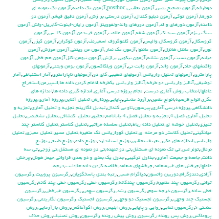
توكي
,
آزمون پيوند خطي-خطي
,
آزمون تحليل كوواريانس چند متغيره
,
آزمون تحليل واريانس
دوطرفه
,
آزمون تصحيح يتس
,
آزمون تعقيبي posthoc
,
آزمون تك دامنه
,
آزمون تك نمونه اي
دورها
,
آزمون توكي
,
آزمون دبليو كندال
,
آزمون درستي برازش
,
آزمون دقيق فيشر
,
آزمون دو
دامنه
,
آزمون دورهاي والد
,
آزمون دورهاي والد-ولفوويتز
,
آزمون رايان-اينوت-گابريل-ولش
,
آزمون
سنگ ريزه
,
آزمون سيداك
,
آزمون شفه
,
آزمون علامت
,
آزمون فريدمن
,
آزمون كا اس
,
آزمون
كروسكال
,
آزمون كروسكال واليس
,
آزمون كلموگروف اسميرنف
,
آزمون كوكران
,
آزمون كيزر
,
آزمون
لون
,
آزمون مانتل هانزل
,
آزمون ماننوا
,
آزمون مك نمار
,
آزمون من ويتني
,
آزمون موزش
,
آزمون
ميانه
,
آزمون نسبت
,
آزمون نشانه
,
آزمون نيكويي برازش
,
آزمون نيومن-كلز
,
آزمون هم خطي
,
آزمون
واكنشهاي حاد
,
آزمون والد
,
آزمون وايت ني
,
آزمون ويلكاكسون
,
آزمون يومن ويتني
,
آزمونهاي
پارامتري
,
آزمونهاي تحليل واريانس
,
آزمونهاي تعقيبي كاي دو
,
آزمونهاي ناپارامتري
,
آمار استنباطي
,
آمار
توضيفي
,
آناليز واريانس دو طرفه
,
آناليز واريانس يکطرفه
,
ادغام كردن داده ها
,
اسپيرمن
,
استخراج
عاملها
,
انتخاب روش آماري درست
,
انجام پروژه درسي آماري
,
اندازه گيري داده ها
,
اندازه هاي
مكرر
,
انواع فرضيه
,
انواع متغير
,
برآورد منحني
,
پايايي
,
پردازش تحليل آنلاين
,
پروژه آماري
,
پروژه
دانشگاهي
,
پروژه درسي آماري
,
پيرسون
,
تاو بي کندال
,
تبديل لگاريتم
,
تجزيه و تحليل آماري
,
تجزيه و
تحليل آماري فصل 4
,
تجزيه و تحليل فصل 4 پايانامه
,
تحقيق
,
تحليل اكتشافي
,
تحليل تشخيصي
,
تحليل
تميزي
,
تحليل خوشه اي
,
تحليل داده رباط
,
تحليل سلسله مراتبي
,
تحليل كلاستر
,
تحليل كلاستر چند
ميانگيني
,
تحليل كلاستر دو مرحله اي
,
تحليل كوواريانس تك متغيره
,
تحليل مسير
,
تحليل مميزي
,
تحليل
واريانس اندازه هاي مكرر
,
تعريف تحقيق
,
توزيع استاندارد
,
توزيع داده
,
توزيع طبيعي
,
توزيع
نرمال
,
تولرانس
,
تي تک نمونه اي مستقل
,
تي دو تمهنه
,
تي دو نمونه اي مستقل
,
تي زوجي
,
تي سه
دانت
,
جامعه و جميعت آماري
,
جداول تركيبي
,
جدول يك بعدي و دو بعدي فراواني
,
جيمز هوئل
,
چرخش
عاملها
,
چرخش هاي غيرمتعامد
,
چرخشهاي متعامد
,
خلاصه كردن داده ها
,
دانت
,
درجه
آزادي
,
دندوگرام
,
دوربين واتسون
,
دياگرام مسير
,
رتبه بندي پاسخگويان
,
رگرسيون پروبيت
,
رگرسيون
تواني
,
رگرسيون چند متغيره
,
رگرسيون چندگانه
,
رگرسيون خطي
,
رگرسيون خطي چند گانه
,
رگرسيون
خطي ساده
,
رگرسيون درجه سوم
,
رگرسيون رشد
,
رگرسيون سهمي
,
رگرسيون غيرخطي
,
رگرسيون
لجستيك چند وجهي
,
رگرسيون لجستيك دو وجهي
,
رگرسيون لجستيک
,
رگرسيون لگاريتمي
,
رگرسيون
منحني s
,
رگرسيون نمايي
,
روايي و پايايي
,
روش ابليمن
,
روش اكوآماكس
,
روش بازآزمايي
,
روش
پروماكس
,
روش پس رونده رگرسيون
,
روش پيش رونده رگرسيون
,
روش تصنيف
,
روش حذف