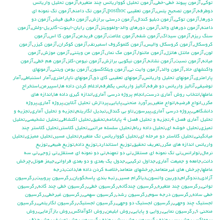
توكي
,
آزمون پيوند خطي-خطي
,
آزمون تحليل كوواريانس چند متغيره
,
آزمون تحليل واريانس
دوطرفه
,
آزمون تصحيح يتس
,
آزمون تعقيبي posthoc
,
آزمون تك دامنه
,
آزمون تك نمونه اي
دورها
,
آزمون توكي
,
آزمون دبليو كندال
,
آزمون درستي برازش
,
آزمون دقيق فيشر
,
آزمون دو
دامنه
,
آزمون دورهاي والد
,
آزمون دورهاي والد-ولفوويتز
,
آزمون رايان-اينوت-گابريل-ولش
,
آزمون
سنگ ريزه
,
آزمون سيداك
,
آزمون شفه
,
آزمون علامت
,
آزمون فريدمن
,
آزمون كا اس
,
آزمون
كروسكال
,
آزمون كروسكال واليس
,
آزمون كلموگروف اسميرنف
,
آزمون كوكران
,
آزمون كيزر
,
آزمون
لون
,
آزمون مانتل هانزل
,
آزمون ماننوا
,
آزمون مك نمار
,
آزمون من ويتني
,
آزمون موزش
,
آزمون
ميانه
,
آزمون نسبت
,
آزمون نشانه
,
آزمون نيكويي برازش
,
آزمون نيومن-كلز
,
آزمون هم خطي
,
آزمون
واكنشهاي حاد
,
آزمون والد
,
آزمون وايت ني
,
آزمون ويلكاكسون
,
آزمون يومن ويتني
,
آزمونهاي
پارامتري
,
آزمونهاي تحليل واريانس
,
آزمونهاي تعقيبي كاي دو
,
آزمونهاي ناپارامتري
,
آمار استنباطي
,
آمار
توضيفي
,
آناليز واريانس دو طرفه
,
آناليز واريانس يکطرفه
,
ادغام كردن داده ها
,
اسپيرمن
,
استخراج
عاملها
,
انتخاب روش آماري درست
,
انجام پروژه درسي آماري
,
اندازه گيري داده ها
,
اندازه هاي
مكرر
,
انواع فرضيه
,
انواع متغير
,
برآورد منحني
,
پايايي
,
پردازش تحليل آنلاين
,
پروژه آماري
,
پروژه
دانشگاهي
,
پروژه درسي آماري
,
پيرسون
,
تاو بي کندال
,
تبديل لگاريتم
,
تجزيه و تحليل آماري
,
تجزيه و
تحليل آماري فصل 4
,
تجزيه و تحليل فصل 4 پايانامه
,
تحقيق
,
تحليل اكتشافي
,
تحليل تشخيصي
,
تحليل
تميزي
,
تحليل خوشه اي
,
تحليل داده رباط
,
تحليل سلسله مراتبي
,
تحليل كلاستر
,
تحليل كلاستر چند
ميانگيني
,
تحليل كلاستر دو مرحله اي
,
تحليل كوواريانس تك متغيره
,
تحليل مسير
,
تحليل مميزي
,
تحليل
واريانس اندازه هاي مكرر
,
تعريف تحقيق
,
توزيع استاندارد
,
توزيع داده
,
توزيع طبيعي
,
توزيع
نرمال
,
تولرانس
,
تي تک نمونه اي مستقل
,
تي دو تمهنه
,
تي دو نمونه اي مستقل
,
تي زوجي
,
تي سه
دانت
,
جامعه و جميعت آماري
,
جداول تركيبي
,
جدول يك بعدي و دو بعدي فراواني
,
جيمز هوئل
,
چرخش
عاملها
,
چرخش هاي غيرمتعامد
,
چرخشهاي متعامد
,
خلاصه كردن داده ها
,
دانت
,
درجه
آزادي
,
دندوگرام
,
دوربين واتسون
,
دياگرام مسير
,
رتبه بندي پاسخگويان
,
رگرسيون پروبيت
,
رگرسيون
تواني
,
رگرسيون چند متغيره
,
رگرسيون چندگانه
,
رگرسيون خطي
,
رگرسيون خطي چند گانه
,
رگرسيون
خطي ساده
,
رگرسيون درجه سوم
,
رگرسيون رشد
,
رگرسيون سهمي
,
رگرسيون غيرخطي
,
رگرسيون
لجستيك چند وجهي
,
رگرسيون لجستيك دو وجهي
,
رگرسيون لجستيک
,
رگرسيون لگاريتمي
,
رگرسيون
منحني s
,
رگرسيون نمايي
,
روايي و پايايي
,
روش ابليمن
,
روش اكوآماكس
,
روش بازآزمايي
,
روش