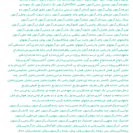
دوطرفه
,
آزمون تصحيح يتس
,
آزمون تعقيبي posthoc
,
آزمون تك دامنه
,
آزمون تك نمونه اي
دورها
,
آزمون توكي
,
آزمون دبليو كندال
,
آزمون درستي برازش
,
آزمون دقيق فيشر
,
آزمون دو
دامنه
,
آزمون دورهاي والد
,
آزمون دورهاي والد-ولفوويتز
,
آزمون رايان-اينوت-گابريل-ولش
,
آزمون
سنگ ريزه
,
آزمون سيداك
,
آزمون شفه
,
آزمون علامت
,
آزمون فريدمن
,
آزمون كا اس
,
آزمون
كروسكال
,
آزمون كروسكال واليس
,
آزمون كلموگروف اسميرنف
,
آزمون كوكران
,
آزمون كيزر
,
آزمون
لون
,
آزمون مانتل هانزل
,
آزمون ماننوا
,
آزمون مك نمار
,
آزمون من ويتني
,
آزمون موزش
,
آزمون
ميانه
,
آزمون نسبت
,
آزمون نشانه
,
آزمون نيكويي برازش
,
آزمون نيومن-كلز
,
آزمون هم خطي
,
آزمون
واكنشهاي حاد
,
آزمون والد
,
آزمون وايت ني
,
آزمون ويلكاكسون
,
آزمون يومن ويتني
,
آزمونهاي
پارامتري
,
آزمونهاي تحليل واريانس
,
آزمونهاي تعقيبي كاي دو
,
آزمونهاي ناپارامتري
,
آمار استنباطي
,
آمار
توضيفي
,
آناليز واريانس دو طرفه
,
آناليز واريانس يکطرفه
,
ادغام كردن داده ها
,
اسپيرمن
,
استخراج
عاملها
,
انتخاب روش آماري درست
,
انجام پروژه درسي آماري
,
اندازه گيري داده ها
,
اندازه هاي
مكرر
,
انواع فرضيه
,
انواع متغير
,
برآورد منحني
,
پايايي
,
پردازش تحليل آنلاين
,
پروژه آماري
,
پروژه
دانشگاهي
,
پروژه درسي آماري
,
پيرسون
,
تاو بي کندال
,
تبديل لگاريتم
,
تجزيه و تحليل آماري
,
تجزيه و
تحليل آماري فصل 4
,
تجزيه و تحليل فصل 4 پايانامه
,
تحقيق
,
تحليل اكتشافي
,
تحليل تشخيصي
,
تحليل
تميزي
,
تحليل خوشه اي
,
تحليل داده رباط
,
تحليل سلسله مراتبي
,
تحليل كلاستر
,
تحليل كلاستر چند
ميانگيني
,
تحليل كلاستر دو مرحله اي
,
تحليل كوواريانس تك متغيره
,
تحليل مسير
,
تحليل مميزي
,
تحليل
واريانس اندازه هاي مكرر
,
تعريف تحقيق
,
توزيع استاندارد
,
توزيع داده
,
توزيع طبيعي
,
توزيع
نرمال
,
تولرانس
,
تي تک نمونه اي مستقل
,
تي دو تمهنه
,
تي دو نمونه اي مستقل
,
تي زوجي
,
تي سه
دانت
,
جامعه و جميعت آماري
,
جداول تركيبي
,
جدول يك بعدي و دو بعدي فراواني
,
جيمز هوئل
,
چرخش
عاملها
,
چرخش هاي غيرمتعامد
,
چرخشهاي متعامد
,
خلاصه كردن داده ها
,
دانت
,
درجه
آزادي
,
دندوگرام
,
دوربين واتسون
,
دياگرام مسير
,
رتبه بندي پاسخگويان
,
رگرسيون پروبيت
,
رگرسيون
تواني
,
رگرسيون چند متغيره
,
رگرسيون چندگانه
,
رگرسيون خطي
,
رگرسيون خطي چند گانه
,
رگرسيون
خطي ساده
,
رگرسيون درجه سوم
,
رگرسيون رشد
,
رگرسيون سهمي
,
رگرسيون غيرخطي
,
رگرسيون
لجستيك چند وجهي
,
رگرسيون لجستيك دو وجهي
,
رگرسيون لجستيک
,
رگرسيون لگاريتمي
,
رگرسيون
منحني s
,
رگرسيون نمايي
,
روايي و پايايي
,
روش ابليمن
,
روش اكوآماكس
,
روش بازآزمايي
,
روش
پروماكس
,
روش پس رونده رگرسيون
,
روش پيش رونده رگرسيون
,
روش تصنيف
,
روش حذف