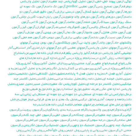
توكي
,
آزمون پيوند خطي-خطي
,
آزمون تحليل كوواريانس چند متغيره
,
آزمون تحليل واريانس
دوطرفه
,
آزمون تصحيح يتس
,
آزمون تعقيبي posthoc
,
آزمون تك دامنه
,
آزمون تك نمونه اي
دورها
,
آزمون توكي
,
آزمون دبليو كندال
,
آزمون درستي برازش
,
آزمون دقيق فيشر
,
آزمون دو
دامنه
,
آزمون دورهاي والد
,
آزمون دورهاي والد-ولفوويتز
,
آزمون رايان-اينوت-گابريل-ولش
,
آزمون
سنگ ريزه
,
آزمون سيداك
,
آزمون شفه
,
آزمون علامت
,
آزمون فريدمن
,
آزمون كا اس
,
آزمون
كروسكال
,
آزمون كروسكال واليس
,
آزمون كلموگروف اسميرنف
,
آزمون كوكران
,
آزمون كيزر
,
آزمون
لون
,
آزمون مانتل هانزل
,
آزمون ماننوا
,
آزمون مك نمار
,
آزمون من ويتني
,
آزمون موزش
,
آزمون
ميانه
,
آزمون نسبت
,
آزمون نشانه
,
آزمون نيكويي برازش
,
آزمون نيومن-كلز
,
آزمون هم خطي
,
آزمون
واكنشهاي حاد
,
آزمون والد
,
آزمون وايت ني
,
آزمون ويلكاكسون
,
آزمون يومن ويتني
,
آزمونهاي
پارامتري
,
آزمونهاي تحليل واريانس
,
آزمونهاي تعقيبي كاي دو
,
آزمونهاي ناپارامتري
,
آمار استنباطي
,
آمار
توضيفي
,
آناليز واريانس دو طرفه
,
آناليز واريانس يکطرفه
,
ادغام كردن داده ها
,
اسپيرمن
,
استخراج
عاملها
,
انتخاب روش آماري درست
,
انجام پروژه درسي آماري
,
اندازه گيري داده ها
,
اندازه هاي
مكرر
,
انواع فرضيه
,
انواع متغير
,
برآورد منحني
,
پايايي
,
پردازش تحليل آنلاين
,
پروژه آماري
,
پروژه
دانشگاهي
,
پروژه درسي آماري
,
پيرسون
,
تاو بي کندال
,
تبديل لگاريتم
,
تجزيه و تحليل آماري
,
تجزيه و
تحليل آماري فصل 4
,
تجزيه و تحليل فصل 4 پايانامه
,
تحقيق
,
تحليل اكتشافي
,
تحليل تشخيصي
,
تحليل
تميزي
,
تحليل خوشه اي
,
تحليل داده رباط
,
تحليل سلسله مراتبي
,
تحليل كلاستر
,
تحليل كلاستر چند
ميانگيني
,
تحليل كلاستر دو مرحله اي
,
تحليل كوواريانس تك متغيره
,
تحليل مسير
,
تحليل مميزي
,
تحليل
واريانس اندازه هاي مكرر
,
تعريف تحقيق
,
توزيع استاندارد
,
توزيع داده
,
توزيع طبيعي
,
توزيع
نرمال
,
تولرانس
,
تي تک نمونه اي مستقل
,
تي دو تمهنه
,
تي دو نمونه اي مستقل
,
تي زوجي
,
تي سه
دانت
,
جامعه و جميعت آماري
,
جداول تركيبي
,
جدول يك بعدي و دو بعدي فراواني
,
جيمز هوئل
,
چرخش
عاملها
,
چرخش هاي غيرمتعامد
,
چرخشهاي متعامد
,
خلاصه كردن داده ها
,
دانت
,
درجه
آزادي
,
دندوگرام
,
دوربين واتسون
,
دياگرام مسير
,
رتبه بندي پاسخگويان
,
رگرسيون پروبيت
,
رگرسيون
تواني
,
رگرسيون چند متغيره
,
رگرسيون چندگانه
,
رگرسيون خطي
,
رگرسيون خطي چند گانه
,
رگرسيون
خطي ساده
,
رگرسيون درجه سوم
,
رگرسيون رشد
,
رگرسيون سهمي
,
رگرسيون غيرخطي
,
رگرسيون
لجستيك چند وجهي
,
رگرسيون لجستيك دو وجهي
,
رگرسيون لجستيک
,
رگرسيون لگاريتمي
,
رگرسيون
منحني s
,
رگرسيون نمايي
,
روايي و پايايي
,
روش ابليمن
,
روش اكوآماكس
,
روش بازآزمايي
,
روش
پروماكس
,
روش پس رونده رگرسيون
,
روش پيش رونده رگرسيون
,
روش تصنيف
,
روش حذف