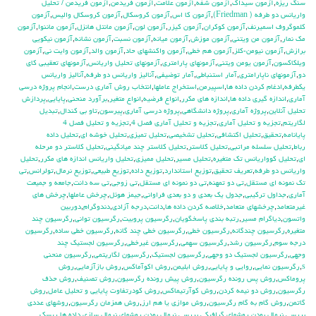
سنگ ريزه
,
آزمون سيداك
,
آزمون شفه
,
آزمون علامت
,
آزمون فريدمن
,
آزمون فريدمن / تحليل
واريانس دو طرفه ( Friedman)
,
آزمون كا اس
,
آزمون كروسكال
,
آزمون كروسكال واليس
,
آزمون
كلموگروف اسميرنف
,
آزمون كوكران
,
آزمون كيزر
,
آزمون لون
,
آزمون مانتل هانزل
,
آزمون ماننوا
,
آزمون
مك نمار
,
آزمون من ويتني
,
آزمون موزش
,
آزمون ميانه
,
آزمون نسبت
,
آزمون نشانه
,
آزمون نيكويي
برازش
,
آزمون نيومن-كلز
,
آزمون هم خطي
,
آزمون واكنشهاي حاد
,
آزمون والد
,
آزمون وايت ني
,
آزمون
ويلكاكسون
,
آزمون يومن ويتني
,
آزمونهاي پارامتري
,
آزمونهاي تحليل واريانس
,
آزمونهاي تعقيبي كاي
دو
,
آزمونهاي ناپارامتري
,
آمار استنباطي
,
آمار توضيفي
,
آناليز واريانس دو طرفه
,
آناليز واريانس
يکطرفه
,
ادغام كردن داده ها
,
اسپيرمن
,
استخراج عاملها
,
انتخاب روش آماري درست
,
انجام پروژه درسي
آماري
,
اندازه گيري داده ها
,
اندازه هاي مكرر
,
انواع فرضيه
,
انواع متغير
,
برآورد منحني
,
پايايي
,
پردازش
تحليل آنلاين
,
پروژه آماري
,
پروژه دانشگاهي
,
پروژه درسي آماري
,
پيرسون
,
تاو بي کندال
,
تبديل
لگاريتم
,
تجزيه و تحليل آماري
,
تجزيه و تحليل آماري فصل 4
,
تجزيه و تحليل فصل 4
پايانامه
,
تحقيق
,
تحليل اكتشافي
,
تحليل تشخيصي
,
تحليل تميزي
,
تحليل خوشه اي
,
تحليل داده
رباط
,
تحليل سلسله مراتبي
,
تحليل كلاستر
,
تحليل كلاستر چند ميانگيني
,
تحليل كلاستر دو مرحله
اي
,
تحليل كوواريانس تك متغيره
,
تحليل مسير
,
تحليل مميزي
,
تحليل واريانس اندازه هاي مكرر
,
تحليل
واريانس دو طرفه
,
تعريف تحقيق
,
توزيع استاندارد
,
توزيع داده
,
توزيع طبيعي
,
توزيع نرمال
,
تولرانس
,
تي
تک نمونه اي مستقل
,
تي دو تمهنه
,
تي دو نمونه اي مستقل
,
تي زوجي
,
تي سه دانت
,
جامعه و جميعت
آماري
,
جداول تركيبي
,
جدول يك بعدي و دو بعدي فراواني
,
جيمز هوئل
,
چرخش عاملها
,
چرخش هاي
غيرمتعامد
,
چرخشهاي متعامد
,
خلاصه كردن داده ها
,
دانت
,
درجه آزادي
,
دندوگرام
,
دوربين
واتسون
,
دياگرام مسير
,
رتبه بندي پاسخگويان
,
رگرسيون پروبيت
,
رگرسيون تواني
,
رگرسيون چند
متغيره
,
رگرسيون چندگانه
,
رگرسيون خطي
,
رگرسيون خطي چند گانه
,
رگرسيون خطي ساده
,
رگرسيون
درجه سوم
,
رگرسيون رشد
,
رگرسيون سهمي
,
رگرسيون غيرخطي
,
رگرسيون لجستيك چند
وجهي
,
رگرسيون لجستيك دو وجهي
,
رگرسيون لجستيک
,
رگرسيون لگاريتمي
,
رگرسيون منحني
s
,
رگرسيون نمايي
,
روايي و پايايي
,
روش ابليمن
,
روش اكوآماكس
,
روش بازآزمايي
,
روش
پروماكس
,
روش پس رونده رگرسيون
,
روش پيش رونده رگرسيون
,
روش تصنيف
,
روش حذف
رگرسيون
,
روش دو نيمه كردن
,
روش كوآرتيماكس
,
روش كودرتفاوت پايايي و تحليل عامل
,
روش
گاتمن
,
روش گام به گام رگرسيون
,
روش موازي يا هم ارز
,
روش همزمان رگرسيون
,
روشهاي عددي
بررسي نرمال بودن
,
روشهاي گرافيكي بررسي نرمال بودن
,
روشهاي نرمال سازي داده ها
,
ريسك