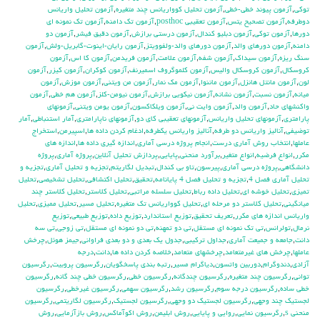
توكي
,
آزمون پيوند خطي-خطي
,
آزمون تحليل كوواريانس چند متغيره
,
آزمون تحليل واريانس
دوطرفه
,
آزمون تصحيح يتس
,
آزمون تعقيبي posthoc
,
آزمون تك دامنه
,
آزمون تك نمونه اي
دورها
,
آزمون توكي
,
آزمون دبليو كندال
,
آزمون درستي برازش
,
آزمون دقيق فيشر
,
آزمون دو
دامنه
,
آزمون دورهاي والد
,
آزمون دورهاي والد-ولفوويتز
,
آزمون رايان-اينوت-گابريل-ولش
,
آزمون
سنگ ريزه
,
آزمون سيداك
,
آزمون شفه
,
آزمون علامت
,
آزمون فريدمن
,
آزمون كا اس
,
آزمون
كروسكال
,
آزمون كروسكال واليس
,
آزمون كلموگروف اسميرنف
,
آزمون كوكران
,
آزمون كيزر
,
آزمون
لون
,
آزمون مانتل هانزل
,
آزمون ماننوا
,
آزمون مك نمار
,
آزمون من ويتني
,
آزمون موزش
,
آزمون
ميانه
,
آزمون نسبت
,
آزمون نشانه
,
آزمون نيكويي برازش
,
آزمون نيومن-كلز
,
آزمون هم خطي
,
آزمون
واكنشهاي حاد
,
آزمون والد
,
آزمون وايت ني
,
آزمون ويلكاكسون
,
آزمون يومن ويتني
,
آزمونهاي
پارامتري
,
آزمونهاي تحليل واريانس
,
آزمونهاي تعقيبي كاي دو
,
آزمونهاي ناپارامتري
,
آمار استنباطي
,
آمار
توضيفي
,
آناليز واريانس دو طرفه
,
آناليز واريانس يکطرفه
,
ادغام كردن داده ها
,
اسپيرمن
,
استخراج
عاملها
,
انتخاب روش آماري درست
,
انجام پروژه درسي آماري
,
اندازه گيري داده ها
,
اندازه هاي
مكرر
,
انواع فرضيه
,
انواع متغير
,
برآورد منحني
,
پايايي
,
پردازش تحليل آنلاين
,
پروژه آماري
,
پروژه
دانشگاهي
,
پروژه درسي آماري
,
پيرسون
,
تاو بي کندال
,
تبديل لگاريتم
,
تجزيه و تحليل آماري
,
تجزيه و
تحليل آماري فصل 4
,
تجزيه و تحليل فصل 4 پايانامه
,
تحقيق
,
تحليل اكتشافي
,
تحليل تشخيصي
,
تحليل
تميزي
,
تحليل خوشه اي
,
تحليل داده رباط
,
تحليل سلسله مراتبي
,
تحليل كلاستر
,
تحليل كلاستر چند
ميانگيني
,
تحليل كلاستر دو مرحله اي
,
تحليل كوواريانس تك متغيره
,
تحليل مسير
,
تحليل مميزي
,
تحليل
واريانس اندازه هاي مكرر
,
تعريف تحقيق
,
توزيع استاندارد
,
توزيع داده
,
توزيع طبيعي
,
توزيع
نرمال
,
تولرانس
,
تي تک نمونه اي مستقل
,
تي دو تمهنه
,
تي دو نمونه اي مستقل
,
تي زوجي
,
تي سه
دانت
,
جامعه و جميعت آماري
,
جداول تركيبي
,
جدول يك بعدي و دو بعدي فراواني
,
جيمز هوئل
,
چرخش
عاملها
,
چرخش هاي غيرمتعامد
,
چرخشهاي متعامد
,
خلاصه كردن داده ها
,
دانت
,
درجه
آزادي
,
دندوگرام
,
دوربين واتسون
,
دياگرام مسير
,
رتبه بندي پاسخگويان
,
رگرسيون پروبيت
,
رگرسيون
تواني
,
رگرسيون چند متغيره
,
رگرسيون چندگانه
,
رگرسيون خطي
,
رگرسيون خطي چند گانه
,
رگرسيون
خطي ساده
,
رگرسيون درجه سوم
,
رگرسيون رشد
,
رگرسيون سهمي
,
رگرسيون غيرخطي
,
رگرسيون
لجستيك چند وجهي
,
رگرسيون لجستيك دو وجهي
,
رگرسيون لجستيک
,
رگرسيون لگاريتمي
,
رگرسيون
منحني s
,
رگرسيون نمايي
,
روايي و پايايي
,
روش ابليمن
,
روش اكوآماكس
,
روش بازآزمايي
,
روش