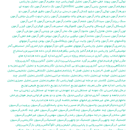
توكي
,
آزمون پيوند خطي-خطي
,
آزمون تحليل كوواريانس چند متغيره
,
آزمون تحليل واريانس
دوطرفه
,
آزمون تصحيح يتس
,
آزمون تعقيبي posthoc
,
آزمون تك دامنه
,
آزمون تك نمونه اي
دورها
,
آزمون توكي
,
آزمون دبليو كندال
,
آزمون درستي برازش
,
آزمون دقيق فيشر
,
آزمون دو
دامنه
,
آزمون دورهاي والد
,
آزمون دورهاي والد-ولفوويتز
,
آزمون رايان-اينوت-گابريل-ولش
,
آزمون
سنگ ريزه
,
آزمون سيداك
,
آزمون شفه
,
آزمون علامت
,
آزمون فريدمن
,
آزمون كا اس
,
آزمون
كروسكال
,
آزمون كروسكال واليس
,
آزمون كلموگروف اسميرنف
,
آزمون كوكران
,
آزمون كيزر
,
آزمون
لون
,
آزمون مانتل هانزل
,
آزمون ماننوا
,
آزمون مك نمار
,
آزمون من ويتني
,
آزمون موزش
,
آزمون
ميانه
,
آزمون نسبت
,
آزمون نشانه
,
آزمون نيكويي برازش
,
آزمون نيومن-كلز
,
آزمون هم خطي
,
آزمون
واكنشهاي حاد
,
آزمون والد
,
آزمون وايت ني
,
آزمون ويلكاكسون
,
آزمون يومن ويتني
,
آزمونهاي
پارامتري
,
آزمونهاي تحليل واريانس
,
آزمونهاي تعقيبي كاي دو
,
آزمونهاي ناپارامتري
,
آمار استنباطي
,
آمار
توضيفي
,
آناليز واريانس دو طرفه
,
آناليز واريانس يکطرفه
,
ادغام كردن داده ها
,
اسپيرمن
,
استخراج
عاملها
,
انتخاب روش آماري درست
,
انجام پروژه درسي آماري
,
اندازه گيري داده ها
,
اندازه هاي
مكرر
,
انواع فرضيه
,
انواع متغير
,
برآورد منحني
,
پايايي
,
پردازش تحليل آنلاين
,
پروژه آماري
,
پروژه
دانشگاهي
,
پروژه درسي آماري
,
پيرسون
,
تاو بي کندال
,
تبديل لگاريتم
,
تجزيه و تحليل آماري
,
تجزيه و
تحليل آماري فصل 4
,
تجزيه و تحليل فصل 4 پايانامه
,
تحقيق
,
تحليل اكتشافي
,
تحليل تشخيصي
,
تحليل
تميزي
,
تحليل خوشه اي
,
تحليل داده رباط
,
تحليل سلسله مراتبي
,
تحليل كلاستر
,
تحليل كلاستر چند
ميانگيني
,
تحليل كلاستر دو مرحله اي
,
تحليل كوواريانس تك متغيره
,
تحليل مسير
,
تحليل مميزي
,
تحليل
واريانس اندازه هاي مكرر
,
تعريف تحقيق
,
توزيع استاندارد
,
توزيع داده
,
توزيع طبيعي
,
توزيع
نرمال
,
تولرانس
,
تي تک نمونه اي مستقل
,
تي دو تمهنه
,
تي دو نمونه اي مستقل
,
تي زوجي
,
تي سه
دانت
,
جامعه و جميعت آماري
,
جداول تركيبي
,
جدول يك بعدي و دو بعدي فراواني
,
جيمز هوئل
,
چرخش
عاملها
,
چرخش هاي غيرمتعامد
,
چرخشهاي متعامد
,
خلاصه كردن داده ها
,
دانت
,
درجه
آزادي
,
دندوگرام
,
دوربين واتسون
,
دياگرام مسير
,
رتبه بندي پاسخگويان
,
رگرسيون پروبيت
,
رگرسيون
تواني
,
رگرسيون چند متغيره
,
رگرسيون چندگانه
,
رگرسيون خطي
,
رگرسيون خطي چند گانه
,
رگرسيون
خطي ساده
,
رگرسيون درجه سوم
,
رگرسيون رشد
,
رگرسيون سهمي
,
رگرسيون غيرخطي
,
رگرسيون
لجستيك چند وجهي
,
رگرسيون لجستيك دو وجهي
,
رگرسيون لجستيک
,
رگرسيون لگاريتمي
,
رگرسيون
منحني s
,
رگرسيون نمايي
,
روايي و پايايي
,
روش ابليمن
,
روش اكوآماكس
,
روش بازآزمايي
,
روش