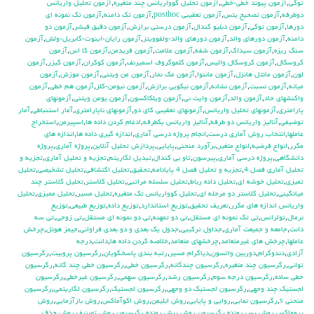
توكي
,
آزمون پيوند خطي-خطي
,
آزمون تحليل كوواريانس چند متغيره
,
آزمون تحليل واريانس
دوطرفه
,
آزمون تصحيح يتس
,
آزمون تعقيبي posthoc
,
آزمون تك دامنه
,
آزمون تك نمونه اي
دورها
,
آزمون توكي
,
آزمون دبليو كندال
,
آزمون درستي برازش
,
آزمون دقيق فيشر
,
آزمون دو
دامنه
,
آزمون دورهاي والد
,
آزمون دورهاي والد-ولفوويتز
,
آزمون رايان-اينوت-گابريل-ولش
,
آزمون
سنگ ريزه
,
آزمون سيداك
,
آزمون شفه
,
آزمون علامت
,
آزمون فريدمن
,
آزمون كا اس
,
آزمون
كروسكال
,
آزمون كروسكال واليس
,
آزمون كلموگروف اسميرنف
,
آزمون كوكران
,
آزمون كيزر
,
آزمون
لون
,
آزمون مانتل هانزل
,
آزمون ماننوا
,
آزمون مك نمار
,
آزمون من ويتني
,
آزمون موزش
,
آزمون
ميانه
,
آزمون نسبت
,
آزمون نشانه
,
آزمون نيكويي برازش
,
آزمون نيومن-كلز
,
آزمون هم خطي
,
آزمون
واكنشهاي حاد
,
آزمون والد
,
آزمون وايت ني
,
آزمون ويلكاكسون
,
آزمون يومن ويتني
,
آزمونهاي
پارامتري
,
آزمونهاي تحليل واريانس
,
آزمونهاي تعقيبي كاي دو
,
آزمونهاي ناپارامتري
,
آمار استنباطي
,
آمار
توضيفي
,
آناليز واريانس دو طرفه
,
آناليز واريانس يکطرفه
,
ادغام كردن داده ها
,
اسپيرمن
,
استخراج
عاملها
,
انتخاب روش آماري درست
,
انجام پروژه درسي آماري
,
اندازه گيري داده ها
,
اندازه هاي
مكرر
,
انواع فرضيه
,
انواع متغير
,
برآورد منحني
,
پايايي
,
پردازش تحليل آنلاين
,
پروژه آماري
,
پروژه
دانشگاهي
,
پروژه درسي آماري
,
پيرسون
,
تاو بي کندال
,
تبديل لگاريتم
,
تجزيه و تحليل آماري
,
تجزيه و
تحليل آماري فصل 4
,
تجزيه و تحليل فصل 4 پايانامه
,
تحقيق
,
تحليل اكتشافي
,
تحليل تشخيصي
,
تحليل
تميزي
,
تحليل خوشه اي
,
تحليل داده رباط
,
تحليل سلسله مراتبي
,
تحليل كلاستر
,
تحليل كلاستر چند
ميانگيني
,
تحليل كلاستر دو مرحله اي
,
تحليل كوواريانس تك متغيره
,
تحليل مسير
,
تحليل مميزي
,
تحليل
واريانس اندازه هاي مكرر
,
تعريف تحقيق
,
توزيع استاندارد
,
توزيع داده
,
توزيع طبيعي
,
توزيع
نرمال
,
تولرانس
,
تي تک نمونه اي مستقل
,
تي دو تمهنه
,
تي دو نمونه اي مستقل
,
تي زوجي
,
تي سه
دانت
,
جامعه و جميعت آماري
,
جداول تركيبي
,
جدول يك بعدي و دو بعدي فراواني
,
جيمز هوئل
,
چرخش
عاملها
,
چرخش هاي غيرمتعامد
,
چرخشهاي متعامد
,
خلاصه كردن داده ها
,
دانت
,
درجه
آزادي
,
دندوگرام
,
دوربين واتسون
,
دياگرام مسير
,
رتبه بندي پاسخگويان
,
رگرسيون پروبيت
,
رگرسيون
تواني
,
رگرسيون چند متغيره
,
رگرسيون چندگانه
,
رگرسيون خطي
,
رگرسيون خطي چند گانه
,
رگرسيون
خطي ساده
,
رگرسيون درجه سوم
,
رگرسيون رشد
,
رگرسيون سهمي
,
رگرسيون غيرخطي
,
رگرسيون
لجستيك چند وجهي
,
رگرسيون لجستيك دو وجهي
,
رگرسيون لجستيک
,
رگرسيون لگاريتمي
,
رگرسيون
منحني s
,
رگرسيون نمايي
,
روايي و پايايي
,
روش ابليمن
,
روش اكوآماكس
,
روش بازآزمايي
,
روش
پروماكس
,
روش پس رونده رگرسيون
,
روش پيش رونده رگرسيون
,
روش تصنيف
,
روش حذف