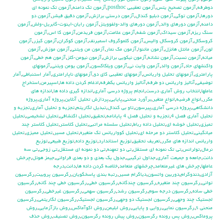
دوطرفه
,
آزمون تصحيح يتس
,
آزمون تعقيبي posthoc
,
آزمون تك دامنه
,
آزمون تك نمونه اي
دورها
,
آزمون توكي
,
آزمون دبليو كندال
,
آزمون درستي برازش
,
آزمون دقيق فيشر
,
آزمون دو
دامنه
,
آزمون دورهاي والد
,
آزمون دورهاي والد-ولفوويتز
,
آزمون رايان-اينوت-گابريل-ولش
,
آزمون
سنگ ريزه
,
آزمون سيداك
,
آزمون شفه
,
آزمون علامت
,
آزمون فريدمن
,
آزمون كا اس
,
آزمون
كروسكال
,
آزمون كروسكال واليس
,
آزمون كلموگروف اسميرنف
,
آزمون كوكران
,
آزمون كيزر
,
آزمون
لون
,
آزمون مانتل هانزل
,
آزمون ماننوا
,
آزمون مك نمار
,
آزمون من ويتني
,
آزمون موزش
,
آزمون
ميانه
,
آزمون نسبت
,
آزمون نشانه
,
آزمون نيكويي برازش
,
آزمون نيومن-كلز
,
آزمون هم خطي
,
آزمون
واكنشهاي حاد
,
آزمون والد
,
آزمون وايت ني
,
آزمون ويلكاكسون
,
آزمون يومن ويتني
,
آزمونهاي
پارامتري
,
آزمونهاي تحليل واريانس
,
آزمونهاي تعقيبي كاي دو
,
آزمونهاي ناپارامتري
,
آمار استنباطي
,
آمار
توضيفي
,
آناليز واريانس دو طرفه
,
آناليز واريانس يکطرفه
,
ادغام كردن داده ها
,
اسپيرمن
,
استخراج
عاملها
,
انتخاب روش آماري درست
,
انجام پروژه درسي آماري
,
اندازه گيري داده ها
,
اندازه هاي
مكرر
,
انواع فرضيه
,
انواع متغير
,
برآورد منحني
,
پايايي
,
پردازش تحليل آنلاين
,
پروژه آماري
,
پروژه
دانشگاهي
,
پروژه درسي آماري
,
پيرسون
,
تاو بي کندال
,
تبديل لگاريتم
,
تجزيه و تحليل آماري
,
تجزيه و
تحليل آماري فصل 4
,
تجزيه و تحليل فصل 4 پايانامه
,
تحقيق
,
تحليل اكتشافي
,
تحليل تشخيصي
,
تحليل
تميزي
,
تحليل خوشه اي
,
تحليل داده رباط
,
تحليل سلسله مراتبي
,
تحليل كلاستر
,
تحليل كلاستر چند
ميانگيني
,
تحليل كلاستر دو مرحله اي
,
تحليل كوواريانس تك متغيره
,
تحليل مسير
,
تحليل مميزي
,
تحليل
واريانس اندازه هاي مكرر
,
تعريف تحقيق
,
توزيع استاندارد
,
توزيع داده
,
توزيع طبيعي
,
توزيع
نرمال
,
تولرانس
,
تي تک نمونه اي مستقل
,
تي دو تمهنه
,
تي دو نمونه اي مستقل
,
تي زوجي
,
تي سه
دانت
,
جامعه و جميعت آماري
,
جداول تركيبي
,
جدول يك بعدي و دو بعدي فراواني
,
جيمز هوئل
,
چرخش
عاملها
,
چرخش هاي غيرمتعامد
,
چرخشهاي متعامد
,
خلاصه كردن داده ها
,
دانت
,
درجه
آزادي
,
دندوگرام
,
دوربين واتسون
,
دياگرام مسير
,
رتبه بندي پاسخگويان
,
رگرسيون پروبيت
,
رگرسيون
تواني
,
رگرسيون چند متغيره
,
رگرسيون چندگانه
,
رگرسيون خطي
,
رگرسيون خطي چند گانه
,
رگرسيون
خطي ساده
,
رگرسيون درجه سوم
,
رگرسيون رشد
,
رگرسيون سهمي
,
رگرسيون غيرخطي
,
رگرسيون
لجستيك چند وجهي
,
رگرسيون لجستيك دو وجهي
,
رگرسيون لجستيک
,
رگرسيون لگاريتمي
,
رگرسيون
منحني s
,
رگرسيون نمايي
,
روايي و پايايي
,
روش ابليمن
,
روش اكوآماكس
,
روش بازآزمايي
,
روش
پروماكس
,
روش پس رونده رگرسيون
,
روش پيش رونده رگرسيون
,
روش تصنيف
,
روش حذف