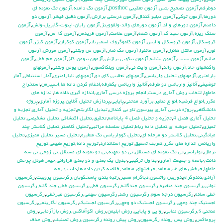
توكي
,
آزمون پيوند خطي-خطي
,
آزمون تحليل كوواريانس چند متغيره
,
آزمون تحليل واريانس
دوطرفه
,
آزمون تصحيح يتس
,
آزمون تعقيبي posthoc
,
آزمون تك دامنه
,
آزمون تك نمونه اي
دورها
,
آزمون توكي
,
آزمون دبليو كندال
,
آزمون درستي برازش
,
آزمون دقيق فيشر
,
آزمون دو
دامنه
,
آزمون دورهاي والد
,
آزمون دورهاي والد-ولفوويتز
,
آزمون رايان-اينوت-گابريل-ولش
,
آزمون
سنگ ريزه
,
آزمون سيداك
,
آزمون شفه
,
آزمون علامت
,
آزمون فريدمن
,
آزمون كا اس
,
آزمون
كروسكال
,
آزمون كروسكال واليس
,
آزمون كلموگروف اسميرنف
,
آزمون كوكران
,
آزمون كيزر
,
آزمون
لون
,
آزمون مانتل هانزل
,
آزمون ماننوا
,
آزمون مك نمار
,
آزمون من ويتني
,
آزمون موزش
,
آزمون
ميانه
,
آزمون نسبت
,
آزمون نشانه
,
آزمون نيكويي برازش
,
آزمون نيومن-كلز
,
آزمون هم خطي
,
آزمون
واكنشهاي حاد
,
آزمون والد
,
آزمون وايت ني
,
آزمون ويلكاكسون
,
آزمون يومن ويتني
,
آزمونهاي
پارامتري
,
آزمونهاي تحليل واريانس
,
آزمونهاي تعقيبي كاي دو
,
آزمونهاي ناپارامتري
,
آمار استنباطي
,
آمار
توضيفي
,
آناليز واريانس دو طرفه
,
آناليز واريانس يکطرفه
,
ادغام كردن داده ها
,
اسپيرمن
,
استخراج
عاملها
,
انتخاب روش آماري درست
,
انجام پروژه درسي آماري
,
اندازه گيري داده ها
,
اندازه هاي
مكرر
,
انواع فرضيه
,
انواع متغير
,
برآورد منحني
,
پايايي
,
پردازش تحليل آنلاين
,
پروژه آماري
,
پروژه
دانشگاهي
,
پروژه درسي آماري
,
پيرسون
,
تاو بي کندال
,
تبديل لگاريتم
,
تجزيه و تحليل آماري
,
تجزيه و
تحليل آماري فصل 4
,
تجزيه و تحليل فصل 4 پايانامه
,
تحقيق
,
تحليل اكتشافي
,
تحليل تشخيصي
,
تحليل
تميزي
,
تحليل خوشه اي
,
تحليل داده رباط
,
تحليل سلسله مراتبي
,
تحليل كلاستر
,
تحليل كلاستر چند
ميانگيني
,
تحليل كلاستر دو مرحله اي
,
تحليل كوواريانس تك متغيره
,
تحليل مسير
,
تحليل مميزي
,
تحليل
واريانس اندازه هاي مكرر
,
تعريف تحقيق
,
توزيع استاندارد
,
توزيع داده
,
توزيع طبيعي
,
توزيع
نرمال
,
تولرانس
,
تي تک نمونه اي مستقل
,
تي دو تمهنه
,
تي دو نمونه اي مستقل
,
تي زوجي
,
تي سه
دانت
,
جامعه و جميعت آماري
,
جداول تركيبي
,
جدول يك بعدي و دو بعدي فراواني
,
جيمز هوئل
,
چرخش
عاملها
,
چرخش هاي غيرمتعامد
,
چرخشهاي متعامد
,
خلاصه كردن داده ها
,
دانت
,
درجه
آزادي
,
دندوگرام
,
دوربين واتسون
,
دياگرام مسير
,
رتبه بندي پاسخگويان
,
رگرسيون پروبيت
,
رگرسيون
تواني
,
رگرسيون چند متغيره
,
رگرسيون چندگانه
,
رگرسيون خطي
,
رگرسيون خطي چند گانه
,
رگرسيون
خطي ساده
,
رگرسيون درجه سوم
,
رگرسيون رشد
,
رگرسيون سهمي
,
رگرسيون غيرخطي
,
رگرسيون
لجستيك چند وجهي
,
رگرسيون لجستيك دو وجهي
,
رگرسيون لجستيک
,
رگرسيون لگاريتمي
,
رگرسيون
منحني s
,
رگرسيون نمايي
,
روايي و پايايي
,
روش ابليمن
,
روش اكوآماكس
,
روش بازآزمايي
,
روش
پروماكس
,
روش پس رونده رگرسيون
,
روش پيش رونده رگرسيون
,
روش تصنيف
,
روش حذف