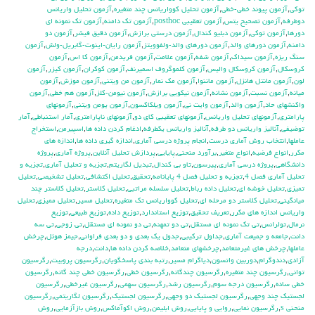
توكي
,
آزمون پيوند خطي-خطي
,
آزمون تحليل كوواريانس چند متغيره
,
آزمون تحليل واريانس
دوطرفه
,
آزمون تصحيح يتس
,
آزمون تعقيبي posthoc
,
آزمون تك دامنه
,
آزمون تك نمونه اي
دورها
,
آزمون توكي
,
آزمون دبليو كندال
,
آزمون درستي برازش
,
آزمون دقيق فيشر
,
آزمون دو
دامنه
,
آزمون دورهاي والد
,
آزمون دورهاي والد-ولفوويتز
,
آزمون رايان-اينوت-گابريل-ولش
,
آزمون
سنگ ريزه
,
آزمون سيداك
,
آزمون شفه
,
آزمون علامت
,
آزمون فريدمن
,
آزمون كا اس
,
آزمون
كروسكال
,
آزمون كروسكال واليس
,
آزمون كلموگروف اسميرنف
,
آزمون كوكران
,
آزمون كيزر
,
آزمون
لون
,
آزمون مانتل هانزل
,
آزمون ماننوا
,
آزمون مك نمار
,
آزمون من ويتني
,
آزمون موزش
,
آزمون
ميانه
,
آزمون نسبت
,
آزمون نشانه
,
آزمون نيكويي برازش
,
آزمون نيومن-كلز
,
آزمون هم خطي
,
آزمون
واكنشهاي حاد
,
آزمون والد
,
آزمون وايت ني
,
آزمون ويلكاكسون
,
آزمون يومن ويتني
,
آزمونهاي
پارامتري
,
آزمونهاي تحليل واريانس
,
آزمونهاي تعقيبي كاي دو
,
آزمونهاي ناپارامتري
,
آمار استنباطي
,
آمار
توضيفي
,
آناليز واريانس دو طرفه
,
آناليز واريانس يکطرفه
,
ادغام كردن داده ها
,
اسپيرمن
,
استخراج
عاملها
,
انتخاب روش آماري درست
,
انجام پروژه درسي آماري
,
اندازه گيري داده ها
,
اندازه هاي
مكرر
,
انواع فرضيه
,
انواع متغير
,
برآورد منحني
,
پايايي
,
پردازش تحليل آنلاين
,
پروژه آماري
,
پروژه
دانشگاهي
,
پروژه درسي آماري
,
پيرسون
,
تاو بي کندال
,
تبديل لگاريتم
,
تجزيه و تحليل آماري
,
تجزيه و
تحليل آماري فصل 4
,
تجزيه و تحليل فصل 4 پايانامه
,
تحقيق
,
تحليل اكتشافي
,
تحليل تشخيصي
,
تحليل
تميزي
,
تحليل خوشه اي
,
تحليل داده رباط
,
تحليل سلسله مراتبي
,
تحليل كلاستر
,
تحليل كلاستر چند
ميانگيني
,
تحليل كلاستر دو مرحله اي
,
تحليل كوواريانس تك متغيره
,
تحليل مسير
,
تحليل مميزي
,
تحليل
واريانس اندازه هاي مكرر
,
تعريف تحقيق
,
توزيع استاندارد
,
توزيع داده
,
توزيع طبيعي
,
توزيع
نرمال
,
تولرانس
,
تي تک نمونه اي مستقل
,
تي دو تمهنه
,
تي دو نمونه اي مستقل
,
تي زوجي
,
تي سه
دانت
,
جامعه و جميعت آماري
,
جداول تركيبي
,
جدول يك بعدي و دو بعدي فراواني
,
جيمز هوئل
,
چرخش
عاملها
,
چرخش هاي غيرمتعامد
,
چرخشهاي متعامد
,
خلاصه كردن داده ها
,
دانت
,
درجه
آزادي
,
دندوگرام
,
دوربين واتسون
,
دياگرام مسير
,
رتبه بندي پاسخگويان
,
رگرسيون پروبيت
,
رگرسيون
تواني
,
رگرسيون چند متغيره
,
رگرسيون چندگانه
,
رگرسيون خطي
,
رگرسيون خطي چند گانه
,
رگرسيون
خطي ساده
,
رگرسيون درجه سوم
,
رگرسيون رشد
,
رگرسيون سهمي
,
رگرسيون غيرخطي
,
رگرسيون
لجستيك چند وجهي
,
رگرسيون لجستيك دو وجهي
,
رگرسيون لجستيک
,
رگرسيون لگاريتمي
,
رگرسيون
منحني s
,
رگرسيون نمايي
,
روايي و پايايي
,
روش ابليمن
,
روش اكوآماكس
,
روش بازآزمايي
,
روش