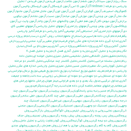
سنگ ريزه
,
آزمون سيداك
,
آزمون شفه
,
آزمون علامت
,
آزمون فريدمن
,
آزمون فريدمن / تحليل
واريانس دو طرفه ( Friedman)
,
آزمون كا اس
,
آزمون كروسكال
,
آزمون كروسكال واليس
,
آزمون
كلموگروف اسميرنف
,
آزمون كوكران
,
آزمون كيزر
,
آزمون لون
,
آزمون مانتل هانزل
,
آزمون ماننوا
,
آزمون
مك نمار
,
آزمون من ويتني
,
آزمون موزش
,
آزمون ميانه
,
آزمون نسبت
,
آزمون نشانه
,
آزمون نيكويي
برازش
,
آزمون نيومن-كلز
,
آزمون هم خطي
,
آزمون واكنشهاي حاد
,
آزمون والد
,
آزمون وايت ني
,
آزمون
ويلكاكسون
,
آزمون يومن ويتني
,
آزمونهاي پارامتري
,
آزمونهاي تحليل واريانس
,
آزمونهاي تعقيبي كاي
دو
,
آزمونهاي ناپارامتري
,
آمار استنباطي
,
آمار توضيفي
,
آناليز واريانس دو طرفه
,
آناليز واريانس
يکطرفه
,
ادغام كردن داده ها
,
اسپيرمن
,
استخراج عاملها
,
انتخاب روش آماري درست
,
انجام پروژه درسي
آماري
,
اندازه گيري داده ها
,
اندازه هاي مكرر
,
انواع فرضيه
,
انواع متغير
,
برآورد منحني
,
پايايي
,
پردازش
تحليل آنلاين
,
پروژه آماري
,
پروژه دانشگاهي
,
پروژه درسي آماري
,
پيرسون
,
تاو بي کندال
,
تبديل
لگاريتم
,
تجزيه و تحليل آماري
,
تجزيه و تحليل آماري فصل 4
,
تجزيه و تحليل فصل 4
پايانامه
,
تحقيق
,
تحليل اكتشافي
,
تحليل تشخيصي
,
تحليل تميزي
,
تحليل خوشه اي
,
تحليل داده
رباط
,
تحليل سلسله مراتبي
,
تحليل كلاستر
,
تحليل كلاستر چند ميانگيني
,
تحليل كلاستر دو مرحله
اي
,
تحليل كوواريانس تك متغيره
,
تحليل مسير
,
تحليل مميزي
,
تحليل واريانس اندازه هاي مكرر
,
تحليل
واريانس دو طرفه
,
تعريف تحقيق
,
توزيع استاندارد
,
توزيع داده
,
توزيع طبيعي
,
توزيع نرمال
,
تولرانس
,
تي
تک نمونه اي مستقل
,
تي دو تمهنه
,
تي دو نمونه اي مستقل
,
تي زوجي
,
تي سه دانت
,
جامعه و جميعت
آماري
,
جداول تركيبي
,
جدول يك بعدي و دو بعدي فراواني
,
جيمز هوئل
,
چرخش عاملها
,
چرخش هاي
غيرمتعامد
,
چرخشهاي متعامد
,
خلاصه كردن داده ها
,
دانت
,
درجه آزادي
,
دندوگرام
,
دوربين
واتسون
,
دياگرام مسير
,
رتبه بندي پاسخگويان
,
رگرسيون پروبيت
,
رگرسيون تواني
,
رگرسيون چند
متغيره
,
رگرسيون چندگانه
,
رگرسيون خطي
,
رگرسيون خطي چند گانه
,
رگرسيون خطي ساده
,
رگرسيون
درجه سوم
,
رگرسيون رشد
,
رگرسيون سهمي
,
رگرسيون غيرخطي
,
رگرسيون لجستيك چند
وجهي
,
رگرسيون لجستيك دو وجهي
,
رگرسيون لجستيک
,
رگرسيون لگاريتمي
,
رگرسيون منحني
s
,
رگرسيون نمايي
,
روايي و پايايي
,
روش ابليمن
,
روش اكوآماكس
,
روش بازآزمايي
,
روش
پروماكس
,
روش پس رونده رگرسيون
,
روش پيش رونده رگرسيون
,
روش تصنيف
,
روش حذف
رگرسيون
,
روش دو نيمه كردن
,
روش كوآرتيماكس
,
روش كودرتفاوت پايايي و تحليل عامل
,
روش
گاتمن
,
روش گام به گام رگرسيون
,
روش موازي يا هم ارز
,
روش همزمان رگرسيون
,
روشهاي عددي
بررسي نرمال بودن
,
روشهاي گرافيكي بررسي نرمال بودن
,
روشهاي نرمال سازي داده ها
,
ريسك