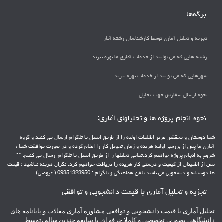
برگه‌ها
تجزیه و تحلیل آماری توسط کارشناسان رشته آمار
رشته هایی که می توانند از خدمات آماری ما بهره ببرند
شهرهایی که می توانند از خدمات بهره ببرند
نحوه ارسال سفارش جهت تحلیل
نحوه انجام پروژه ها و تحلیلهای آماری:
شما دوستان و محققین عزیز اطلاعات اولیه را از طریق ایمیل یا تلگرام ارسال می کنید و گروه
آماری ما پس از بررسی اولیه هزینه و زمان تحویل کار را اعلام کرده و در صورت موافقت شما ،
شروع به انجام پروژه خواهیم کرد.تمامی تحلیلها را از طریق ایمیل یا تلگرام ارسال می کنیم. **
پس از اطمینان از کیفیت و درستی کار هزینه را دریافت خواهیم کرد. نگران هزینه نباشید ؛ قیمت
ها دوستانه و دنشجویی می باشد تلفن هماهنگی و تلگرام : 09351323950 ( عیوضی)
تجزیه و تحلیل آماری با قیمت دانشجویی و توافقی
تحلیل آماری با قیمت دانشجویی و توافقی.مشاوره آماری مقالات و پایانامه های
دانشگاهی بصورت تخصصی و کاملا حرفه ای با سابقه چندین ساله ،توسط