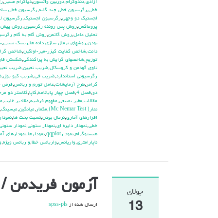
آزادي
,
دندوگرام
,
دوربين واتسون
,
دياگرام مسير
,
رت
خطي
,
رگرسيون خطي چند گانه
,
رگرسيون خطي ساد
لجستيك دو وجهي
,
رگرسيون لجستيک
,
رگرسيون لگ
پروماكس
,
روش پس رونده رگرسيون
,
روش پيش ر
تحليل عامل
,
روش گاتمن
,
روش گام به گام رگرسي
بودن
,
روشهاي نرمال سازي داده ها
,
ريسك نسبي
,
س
دانت
,
شاخص كفايت كيزر-مير-اولكين
,
شاخص گراي
توزيع
,
شاخصهاي گرايش به پراكندگي
,
شكستن فاي
تاوي گودمن و كروسكال
,
ضريب تعيين
,
ضريب تعيي
رگرسيوني استاندارد
,
ضريب في
,
ضريب كيو يول
,
ض
كرامر
,
طرح آزمايشات
,
عامل تورم واريانس
,
فرض خ
دو
,
فصل 4
,
فصل چهار پايانامه
,
كاپا
,
كلاستر دو مرح
مقالات
,
مغير تصنعي
,
مفهوم فرضيه
,
مقادير غايب
,
م
نمار( Mc Nemar Test)
,
مكمار
,
ميانگين
,
ميسينگ
,
افزارهاي آماري
,
نرمال بودن
,
نسبت بخت ها
,
نمودار plot
خطي
,
نمودار دايره اي
,
نمودار ستوني
,
نمودار ستوني
هيستوگرام
,
نمودارqqplot
,
نمودارها
,
نمودارهاي آم
ناپارامتري
,
واريانس
,
واريانس خطا
,
واريانس ويژه
,
و
آزمون فریدمن / تحلی
جولای
13
ارسال شده از
spss-pls