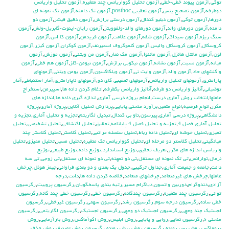
توكي
,
آزمون پيوند خطي-خطي
,
آزمون تحليل كوواريانس چند متغيره
,
آزمون تحليل واريانس
دوطرفه
,
آزمون تصحيح يتس
,
آزمون تعقيبي posthoc
,
آزمون تك دامنه
,
آزمون تك نمونه اي
دورها
,
آزمون توكي
,
آزمون دبليو كندال
,
آزمون درستي برازش
,
آزمون دقيق فيشر
,
آزمون دو
دامنه
,
آزمون دورهاي والد
,
آزمون دورهاي والد-ولفوويتز
,
آزمون رايان-اينوت-گابريل-ولش
,
آزمون
سنگ ريزه
,
آزمون سيداك
,
آزمون شفه
,
آزمون علامت
,
آزمون فريدمن
,
آزمون كا اس
,
آزمون
كروسكال
,
آزمون كروسكال واليس
,
آزمون كلموگروف اسميرنف
,
آزمون كوكران
,
آزمون كيزر
,
آزمون
لون
,
آزمون مانتل هانزل
,
آزمون ماننوا
,
آزمون مك نمار
,
آزمون من ويتني
,
آزمون موزش
,
آزمون
ميانه
,
آزمون نسبت
,
آزمون نشانه
,
آزمون نيكويي برازش
,
آزمون نيومن-كلز
,
آزمون هم خطي
,
آزمون
واكنشهاي حاد
,
آزمون والد
,
آزمون وايت ني
,
آزمون ويلكاكسون
,
آزمون يومن ويتني
,
آزمونهاي
پارامتري
,
آزمونهاي تحليل واريانس
,
آزمونهاي تعقيبي كاي دو
,
آزمونهاي ناپارامتري
,
آمار استنباطي
,
آمار
توضيفي
,
آناليز واريانس دو طرفه
,
آناليز واريانس يکطرفه
,
ادغام كردن داده ها
,
اسپيرمن
,
استخراج
عاملها
,
انتخاب روش آماري درست
,
انجام پروژه درسي آماري
,
اندازه گيري داده ها
,
اندازه هاي
مكرر
,
انواع فرضيه
,
انواع متغير
,
برآورد منحني
,
پايايي
,
پردازش تحليل آنلاين
,
پروژه آماري
,
پروژه
دانشگاهي
,
پروژه درسي آماري
,
پيرسون
,
تاو بي کندال
,
تبديل لگاريتم
,
تجزيه و تحليل آماري
,
تجزيه و
تحليل آماري فصل 4
,
تجزيه و تحليل فصل 4 پايانامه
,
تحقيق
,
تحليل اكتشافي
,
تحليل تشخيصي
,
تحليل
تميزي
,
تحليل خوشه اي
,
تحليل داده رباط
,
تحليل سلسله مراتبي
,
تحليل كلاستر
,
تحليل كلاستر چند
ميانگيني
,
تحليل كلاستر دو مرحله اي
,
تحليل كوواريانس تك متغيره
,
تحليل مسير
,
تحليل مميزي
,
تحليل
واريانس اندازه هاي مكرر
,
تعريف تحقيق
,
توزيع استاندارد
,
توزيع داده
,
توزيع طبيعي
,
توزيع
نرمال
,
تولرانس
,
تي تک نمونه اي مستقل
,
تي دو تمهنه
,
تي دو نمونه اي مستقل
,
تي زوجي
,
تي سه
دانت
,
جامعه و جميعت آماري
,
جداول تركيبي
,
جدول يك بعدي و دو بعدي فراواني
,
جيمز هوئل
,
چرخش
عاملها
,
چرخش هاي غيرمتعامد
,
چرخشهاي متعامد
,
خلاصه كردن داده ها
,
دانت
,
درجه
آزادي
,
دندوگرام
,
دوربين واتسون
,
دياگرام مسير
,
رتبه بندي پاسخگويان
,
رگرسيون پروبيت
,
رگرسيون
تواني
,
رگرسيون چند متغيره
,
رگرسيون چندگانه
,
رگرسيون خطي
,
رگرسيون خطي چند گانه
,
رگرسيون
خطي ساده
,
رگرسيون درجه سوم
,
رگرسيون رشد
,
رگرسيون سهمي
,
رگرسيون غيرخطي
,
رگرسيون
لجستيك چند وجهي
,
رگرسيون لجستيك دو وجهي
,
رگرسيون لجستيک
,
رگرسيون لگاريتمي
,
رگرسيون
منحني s
,
رگرسيون نمايي
,
روايي و پايايي
,
روش ابليمن
,
روش اكوآماكس
,
روش بازآزمايي
,
روش
پروماكس
,
روش پس رونده رگرسيون
,
روش پيش رونده رگرسيون
,
روش تصنيف
,
روش حذف