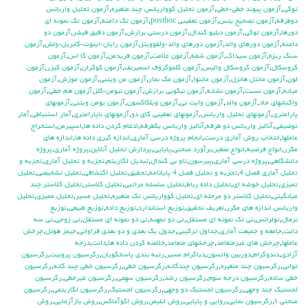
توكي
,
آزمون پيوند خطي-خطي
,
آزمون تحليل كوواريانس چند متغيره
,
آزمون تحليل واريانس
دوطرفه
,
آزمون تصحيح يتس
,
آزمون تعقيبي posthoc
,
آزمون تك دامنه
,
آزمون تك نمونه اي
دورها
,
آزمون توكي
,
آزمون دبليو كندال
,
آزمون درستي برازش
,
آزمون دقيق فيشر
,
آزمون دو
دامنه
,
آزمون دورهاي والد
,
آزمون دورهاي والد-ولفوويتز
,
آزمون رايان-اينوت-گابريل-ولش
,
آزمون
سنگ ريزه
,
آزمون سيداك
,
آزمون شفه
,
آزمون علامت
,
آزمون فريدمن
,
آزمون كا اس
,
آزمون
كروسكال
,
آزمون كروسكال واليس
,
آزمون كلموگروف اسميرنف
,
آزمون كوكران
,
آزمون كيزر
,
آزمون
لون
,
آزمون مانتل هانزل
,
آزمون ماننوا
,
آزمون مك نمار
,
آزمون من ويتني
,
آزمون موزش
,
آزمون
ميانه
,
آزمون نسبت
,
آزمون نشانه
,
آزمون نيكويي برازش
,
آزمون نيومن-كلز
,
آزمون هم خطي
,
آزمون
واكنشهاي حاد
,
آزمون والد
,
آزمون وايت ني
,
آزمون ويلكاكسون
,
آزمون يومن ويتني
,
آزمونهاي
پارامتري
,
آزمونهاي تحليل واريانس
,
آزمونهاي تعقيبي كاي دو
,
آزمونهاي ناپارامتري
,
آمار استنباطي
,
آمار
توضيفي
,
آناليز واريانس دو طرفه
,
آناليز واريانس يکطرفه
,
ادغام كردن داده ها
,
اسپيرمن
,
استخراج
عاملها
,
انتخاب روش آماري درست
,
انجام پروژه درسي آماري
,
اندازه گيري داده ها
,
اندازه هاي
مكرر
,
انواع فرضيه
,
انواع متغير
,
برآورد منحني
,
پايايي
,
پردازش تحليل آنلاين
,
پروژه آماري
,
پروژه
دانشگاهي
,
پروژه درسي آماري
,
پيرسون
,
تاو بي کندال
,
تبديل لگاريتم
,
تجزيه و تحليل آماري
,
تجزيه و
تحليل آماري فصل 4
,
تجزيه و تحليل فصل 4 پايانامه
,
تحقيق
,
تحليل اكتشافي
,
تحليل تشخيصي
,
تحليل
تميزي
,
تحليل خوشه اي
,
تحليل داده رباط
,
تحليل سلسله مراتبي
,
تحليل كلاستر
,
تحليل كلاستر چند
ميانگيني
,
تحليل كلاستر دو مرحله اي
,
تحليل كوواريانس تك متغيره
,
تحليل مسير
,
تحليل مميزي
,
تحليل
واريانس اندازه هاي مكرر
,
تعريف تحقيق
,
توزيع استاندارد
,
توزيع داده
,
توزيع طبيعي
,
توزيع
نرمال
,
تولرانس
,
تي تک نمونه اي مستقل
,
تي دو تمهنه
,
تي دو نمونه اي مستقل
,
تي زوجي
,
تي سه
دانت
,
جامعه و جميعت آماري
,
جداول تركيبي
,
جدول يك بعدي و دو بعدي فراواني
,
جيمز هوئل
,
چرخش
عاملها
,
چرخش هاي غيرمتعامد
,
چرخشهاي متعامد
,
خلاصه كردن داده ها
,
دانت
,
درجه
آزادي
,
دندوگرام
,
دوربين واتسون
,
دياگرام مسير
,
رتبه بندي پاسخگويان
,
رگرسيون پروبيت
,
رگرسيون
تواني
,
رگرسيون چند متغيره
,
رگرسيون چندگانه
,
رگرسيون خطي
,
رگرسيون خطي چند گانه
,
رگرسيون
خطي ساده
,
رگرسيون درجه سوم
,
رگرسيون رشد
,
رگرسيون سهمي
,
رگرسيون غيرخطي
,
رگرسيون
لجستيك چند وجهي
,
رگرسيون لجستيك دو وجهي
,
رگرسيون لجستيک
,
رگرسيون لگاريتمي
,
رگرسيون
منحني s
,
رگرسيون نمايي
,
روايي و پايايي
,
روش ابليمن
,
روش اكوآماكس
,
روش بازآزمايي
,
روش