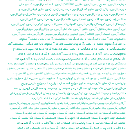
دوطرفه
,
آزمون تصحيح يتس
,
آزمون تعقيبي posthoc
,
آزمون تك دامنه
,
آزمون تك نمونه اي
دورها
,
آزمون توكي
,
آزمون دبليو كندال
,
آزمون درستي برازش
,
آزمون دقيق فيشر
,
آزمون دو
دامنه
,
آزمون دورهاي والد
,
آزمون دورهاي والد-ولفوويتز
,
آزمون رايان-اينوت-گابريل-ولش
,
آزمون
سنگ ريزه
,
آزمون سيداك
,
آزمون شفه
,
آزمون علامت
,
آزمون فريدمن
,
آزمون كا اس
,
آزمون
كروسكال
,
آزمون كروسكال واليس
,
آزمون كلموگروف اسميرنف
,
آزمون كوكران
,
آزمون كيزر
,
آزمون
لون
,
آزمون مانتل هانزل
,
آزمون ماننوا
,
آزمون مك نمار
,
آزمون من ويتني
,
آزمون موزش
,
آزمون
ميانه
,
آزمون نسبت
,
آزمون نشانه
,
آزمون نيكويي برازش
,
آزمون نيومن-كلز
,
آزمون هم خطي
,
آزمون
واكنشهاي حاد
,
آزمون والد
,
آزمون وايت ني
,
آزمون ويلكاكسون
,
آزمون يومن ويتني
,
آزمونهاي
پارامتري
,
آزمونهاي تحليل واريانس
,
آزمونهاي تعقيبي كاي دو
,
آزمونهاي ناپارامتري
,
آمار استنباطي
,
آمار
توضيفي
,
آناليز واريانس دو طرفه
,
آناليز واريانس يکطرفه
,
ادغام كردن داده ها
,
اسپيرمن
,
استخراج
عاملها
,
انتخاب روش آماري درست
,
انجام پروژه درسي آماري
,
اندازه گيري داده ها
,
اندازه هاي
مكرر
,
انواع فرضيه
,
انواع متغير
,
برآورد منحني
,
پايايي
,
پردازش تحليل آنلاين
,
پروژه آماري
,
پروژه
دانشگاهي
,
پروژه درسي آماري
,
پيرسون
,
تاو بي کندال
,
تبديل لگاريتم
,
تجزيه و تحليل آماري
,
تجزيه و
تحليل آماري فصل 4
,
تجزيه و تحليل فصل 4 پايانامه
,
تحقيق
,
تحليل اكتشافي
,
تحليل تشخيصي
,
تحليل
تميزي
,
تحليل خوشه اي
,
تحليل داده رباط
,
تحليل سلسله مراتبي
,
تحليل كلاستر
,
تحليل كلاستر چند
ميانگيني
,
تحليل كلاستر دو مرحله اي
,
تحليل كوواريانس تك متغيره
,
تحليل مسير
,
تحليل مميزي
,
تحليل
واريانس اندازه هاي مكرر
,
تعريف تحقيق
,
توزيع استاندارد
,
توزيع داده
,
توزيع طبيعي
,
توزيع
نرمال
,
تولرانس
,
تي تک نمونه اي مستقل
,
تي دو تمهنه
,
تي دو نمونه اي مستقل
,
تي زوجي
,
تي سه
دانت
,
جامعه و جميعت آماري
,
جداول تركيبي
,
جدول يك بعدي و دو بعدي فراواني
,
جيمز هوئل
,
چرخش
عاملها
,
چرخش هاي غيرمتعامد
,
چرخشهاي متعامد
,
خلاصه كردن داده ها
,
دانت
,
درجه
آزادي
,
دندوگرام
,
دوربين واتسون
,
دياگرام مسير
,
رتبه بندي پاسخگويان
,
رگرسيون پروبيت
,
رگرسيون
تواني
,
رگرسيون چند متغيره
,
رگرسيون چندگانه
,
رگرسيون خطي
,
رگرسيون خطي چند گانه
,
رگرسيون
خطي ساده
,
رگرسيون درجه سوم
,
رگرسيون رشد
,
رگرسيون سهمي
,
رگرسيون غيرخطي
,
رگرسيون
لجستيك چند وجهي
,
رگرسيون لجستيك دو وجهي
,
رگرسيون لجستيک
,
رگرسيون لگاريتمي
,
رگرسيون
منحني s
,
رگرسيون نمايي
,
روايي و پايايي
,
روش ابليمن
,
روش اكوآماكس
,
روش بازآزمايي
,
روش
پروماكس
,
روش پس رونده رگرسيون
,
روش پيش رونده رگرسيون
,
روش تصنيف
,
روش حذف