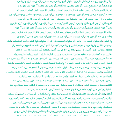
توكي
,
آزمون پيوند خطي-خطي
,
آزمون تحليل كوواريانس چند متغيره
,
آزمون تحليل واريانس
دوطرفه
,
آزمون تصحيح يتس
,
آزمون تعقيبي posthoc
,
آزمون تك دامنه
,
آزمون تك نمونه اي
دورها
,
آزمون توكي
,
آزمون دبليو كندال
,
آزمون درستي برازش
,
آزمون دقيق فيشر
,
آزمون دو
دامنه
,
آزمون دورهاي والد
,
آزمون دورهاي والد-ولفوويتز
,
آزمون رايان-اينوت-گابريل-ولش
,
آزمون
سنگ ريزه
,
آزمون سيداك
,
آزمون شفه
,
آزمون علامت
,
آزمون فريدمن
,
آزمون كا اس
,
آزمون
كروسكال
,
آزمون كروسكال واليس
,
آزمون كلموگروف اسميرنف
,
آزمون كوكران
,
آزمون كيزر
,
آزمون
لون
,
آزمون مانتل هانزل
,
آزمون ماننوا
,
آزمون مك نمار
,
آزمون من ويتني
,
آزمون موزش
,
آزمون
ميانه
,
آزمون نسبت
,
آزمون نشانه
,
آزمون نيكويي برازش
,
آزمون نيومن-كلز
,
آزمون هم خطي
,
آزمون
واكنشهاي حاد
,
آزمون والد
,
آزمون وايت ني
,
آزمون ويلكاكسون
,
آزمون يومن ويتني
,
آزمونهاي
پارامتري
,
آزمونهاي تحليل واريانس
,
آزمونهاي تعقيبي كاي دو
,
آزمونهاي ناپارامتري
,
آمار استنباطي
,
آمار
توضيفي
,
آناليز واريانس دو طرفه
,
آناليز واريانس يکطرفه
,
ادغام كردن داده ها
,
اسپيرمن
,
استخراج
عاملها
,
انتخاب روش آماري درست
,
انجام پروژه درسي آماري
,
اندازه گيري داده ها
,
اندازه هاي
مكرر
,
انواع فرضيه
,
انواع متغير
,
برآورد منحني
,
پايايي
,
پردازش تحليل آنلاين
,
پروژه آماري
,
پروژه
دانشگاهي
,
پروژه درسي آماري
,
پيرسون
,
تاو بي کندال
,
تبديل لگاريتم
,
تجزيه و تحليل آماري
,
تجزيه و
تحليل آماري فصل 4
,
تجزيه و تحليل فصل 4 پايانامه
,
تحقيق
,
تحليل اكتشافي
,
تحليل تشخيصي
,
تحليل
تميزي
,
تحليل خوشه اي
,
تحليل داده رباط
,
تحليل سلسله مراتبي
,
تحليل كلاستر
,
تحليل كلاستر چند
ميانگيني
,
تحليل كلاستر دو مرحله اي
,
تحليل كوواريانس تك متغيره
,
تحليل مسير
,
تحليل مميزي
,
تحليل
واريانس اندازه هاي مكرر
,
تعريف تحقيق
,
توزيع استاندارد
,
توزيع داده
,
توزيع طبيعي
,
توزيع
نرمال
,
تولرانس
,
تي تک نمونه اي مستقل
,
تي دو تمهنه
,
تي دو نمونه اي مستقل
,
تي زوجي
,
تي سه
دانت
,
جامعه و جميعت آماري
,
جداول تركيبي
,
جدول يك بعدي و دو بعدي فراواني
,
جيمز هوئل
,
چرخش
عاملها
,
چرخش هاي غيرمتعامد
,
چرخشهاي متعامد
,
خلاصه كردن داده ها
,
دانت
,
درجه
آزادي
,
دندوگرام
,
دوربين واتسون
,
دياگرام مسير
,
رتبه بندي پاسخگويان
,
رگرسيون پروبيت
,
رگرسيون
تواني
,
رگرسيون چند متغيره
,
رگرسيون چندگانه
,
رگرسيون خطي
,
رگرسيون خطي چند گانه
,
رگرسيون
خطي ساده
,
رگرسيون درجه سوم
,
رگرسيون رشد
,
رگرسيون سهمي
,
رگرسيون غيرخطي
,
رگرسيون
لجستيك چند وجهي
,
رگرسيون لجستيك دو وجهي
,
رگرسيون لجستيک
,
رگرسيون لگاريتمي
,
رگرسيون
منحني s
,
رگرسيون نمايي
,
روايي و پايايي
,
روش ابليمن
,
روش اكوآماكس
,
روش بازآزمايي
,
روش