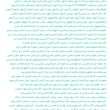
سنگ ريزه
,
آزمون سيداك
,
آزمون شفه
,
آزمون علامت
,
آزمون فريدمن
,
آزمون فريدمن / تحليل
واريانس دو طرفه ( Friedman)
,
آزمون كا اس
,
آزمون كروسكال
,
آزمون كروسكال واليس
,
آزمون
كلموگروف اسميرنف
,
آزمون كوكران
,
آزمون كيزر
,
آزمون لون
,
آزمون مانتل هانزل
,
آزمون ماننوا
,
آزمون
مك نمار
,
آزمون من ويتني
,
آزمون موزش
,
آزمون ميانه
,
آزمون نسبت
,
آزمون نشانه
,
آزمون نيكويي
برازش
,
آزمون نيومن-كلز
,
آزمون هم خطي
,
آزمون واكنشهاي حاد
,
آزمون والد
,
آزمون وايت ني
,
آزمون
ويلكاكسون
,
آزمون يومن ويتني
,
آزمونهاي پارامتري
,
آزمونهاي تحليل واريانس
,
آزمونهاي تعقيبي كاي
دو
,
آزمونهاي ناپارامتري
,
آمار استنباطي
,
آمار توضيفي
,
آناليز واريانس دو طرفه
,
آناليز واريانس
يکطرفه
,
ادغام كردن داده ها
,
اسپيرمن
,
استخراج عاملها
,
انتخاب روش آماري درست
,
انجام پروژه درسي
آماري
,
اندازه گيري داده ها
,
اندازه هاي مكرر
,
انواع فرضيه
,
انواع متغير
,
برآورد منحني
,
پايايي
,
پردازش
تحليل آنلاين
,
پروژه آماري
,
پروژه دانشگاهي
,
پروژه درسي آماري
,
پيرسون
,
تاو بي کندال
,
تبديل
لگاريتم
,
تجزيه و تحليل آماري
,
تجزيه و تحليل آماري فصل 4
,
تجزيه و تحليل فصل 4
پايانامه
,
تحقيق
,
تحليل اكتشافي
,
تحليل تشخيصي
,
تحليل تميزي
,
تحليل خوشه اي
,
تحليل داده
رباط
,
تحليل سلسله مراتبي
,
تحليل كلاستر
,
تحليل كلاستر چند ميانگيني
,
تحليل كلاستر دو مرحله
اي
,
تحليل كوواريانس تك متغيره
,
تحليل مسير
,
تحليل مميزي
,
تحليل واريانس اندازه هاي مكرر
,
تحليل
واريانس دو طرفه
,
تعريف تحقيق
,
توزيع استاندارد
,
توزيع داده
,
توزيع طبيعي
,
توزيع نرمال
,
تولرانس
,
تي
تک نمونه اي مستقل
,
تي دو تمهنه
,
تي دو نمونه اي مستقل
,
تي زوجي
,
تي سه دانت
,
جامعه و جميعت
آماري
,
جداول تركيبي
,
جدول يك بعدي و دو بعدي فراواني
,
جيمز هوئل
,
چرخش عاملها
,
چرخش هاي
غيرمتعامد
,
چرخشهاي متعامد
,
خلاصه كردن داده ها
,
دانت
,
درجه آزادي
,
دندوگرام
,
دوربين
واتسون
,
دياگرام مسير
,
رتبه بندي پاسخگويان
,
رگرسيون پروبيت
,
رگرسيون تواني
,
رگرسيون چند
متغيره
,
رگرسيون چندگانه
,
رگرسيون خطي
,
رگرسيون خطي چند گانه
,
رگرسيون خطي ساده
,
رگرسيون
درجه سوم
,
رگرسيون رشد
,
رگرسيون سهمي
,
رگرسيون غيرخطي
,
رگرسيون لجستيك چند
وجهي
,
رگرسيون لجستيك دو وجهي
,
رگرسيون لجستيک
,
رگرسيون لگاريتمي
,
رگرسيون منحني
s
,
رگرسيون نمايي
,
روايي و پايايي
,
روش ابليمن
,
روش اكوآماكس
,
روش بازآزمايي
,
روش
پروماكس
,
روش پس رونده رگرسيون
,
روش پيش رونده رگرسيون
,
روش تصنيف
,
روش حذف
رگرسيون
,
روش دو نيمه كردن
,
روش كوآرتيماكس
,
روش كودرتفاوت پايايي و تحليل عامل
,
روش
گاتمن
,
روش گام به گام رگرسيون
,
روش موازي يا هم ارز
,
روش همزمان رگرسيون
,
روشهاي عددي
بررسي نرمال بودن
,
روشهاي گرافيكي بررسي نرمال بودن
,
روشهاي نرمال سازي داده ها
,
ريسك