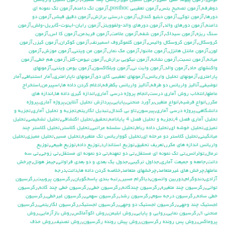
توكي
,
آزمون پيوند خطي-خطي
,
آزمون تحليل كوواريانس چند متغيره
,
آزمون تحليل واريانس
دوطرفه
,
آزمون تصحيح يتس
,
آزمون تعقيبي posthoc
,
آزمون تك دامنه
,
آزمون تك نمونه اي
دورها
,
آزمون توكي
,
آزمون دبليو كندال
,
آزمون درستي برازش
,
آزمون دقيق فيشر
,
آزمون دو
دامنه
,
آزمون دورهاي والد
,
آزمون دورهاي والد-ولفوويتز
,
آزمون رايان-اينوت-گابريل-ولش
,
آزمون
سنگ ريزه
,
آزمون سيداك
,
آزمون شفه
,
آزمون علامت
,
آزمون فريدمن
,
آزمون كا اس
,
آزمون
كروسكال
,
آزمون كروسكال واليس
,
آزمون كلموگروف اسميرنف
,
آزمون كوكران
,
آزمون كيزر
,
آزمون
لون
,
آزمون مانتل هانزل
,
آزمون ماننوا
,
آزمون مك نمار
,
آزمون من ويتني
,
آزمون موزش
,
آزمون
ميانه
,
آزمون نسبت
,
آزمون نشانه
,
آزمون نيكويي برازش
,
آزمون نيومن-كلز
,
آزمون هم خطي
,
آزمون
واكنشهاي حاد
,
آزمون والد
,
آزمون وايت ني
,
آزمون ويلكاكسون
,
آزمون يومن ويتني
,
آزمونهاي
پارامتري
,
آزمونهاي تحليل واريانس
,
آزمونهاي تعقيبي كاي دو
,
آزمونهاي ناپارامتري
,
آمار استنباطي
,
آمار
توضيفي
,
آناليز واريانس دو طرفه
,
آناليز واريانس يکطرفه
,
ادغام كردن داده ها
,
اسپيرمن
,
استخراج
عاملها
,
انتخاب روش آماري درست
,
انجام پروژه درسي آماري
,
اندازه گيري داده ها
,
اندازه هاي
مكرر
,
انواع فرضيه
,
انواع متغير
,
برآورد منحني
,
پايايي
,
پردازش تحليل آنلاين
,
پروژه آماري
,
پروژه
دانشگاهي
,
پروژه درسي آماري
,
پيرسون
,
تاو بي کندال
,
تبديل لگاريتم
,
تجزيه و تحليل آماري
,
تجزيه و
تحليل آماري فصل 4
,
تجزيه و تحليل فصل 4 پايانامه
,
تحقيق
,
تحليل اكتشافي
,
تحليل تشخيصي
,
تحليل
تميزي
,
تحليل خوشه اي
,
تحليل داده رباط
,
تحليل سلسله مراتبي
,
تحليل كلاستر
,
تحليل كلاستر چند
ميانگيني
,
تحليل كلاستر دو مرحله اي
,
تحليل كوواريانس تك متغيره
,
تحليل مسير
,
تحليل مميزي
,
تحليل
واريانس اندازه هاي مكرر
,
تعريف تحقيق
,
توزيع استاندارد
,
توزيع داده
,
توزيع طبيعي
,
توزيع
نرمال
,
تولرانس
,
تي تک نمونه اي مستقل
,
تي دو تمهنه
,
تي دو نمونه اي مستقل
,
تي زوجي
,
تي سه
دانت
,
جامعه و جميعت آماري
,
جداول تركيبي
,
جدول يك بعدي و دو بعدي فراواني
,
جيمز هوئل
,
چرخش
عاملها
,
چرخش هاي غيرمتعامد
,
چرخشهاي متعامد
,
خلاصه كردن داده ها
,
دانت
,
درجه
آزادي
,
دندوگرام
,
دوربين واتسون
,
دياگرام مسير
,
رتبه بندي پاسخگويان
,
رگرسيون پروبيت
,
رگرسيون
تواني
,
رگرسيون چند متغيره
,
رگرسيون چندگانه
,
رگرسيون خطي
,
رگرسيون خطي چند گانه
,
رگرسيون
خطي ساده
,
رگرسيون درجه سوم
,
رگرسيون رشد
,
رگرسيون سهمي
,
رگرسيون غيرخطي
,
رگرسيون
لجستيك چند وجهي
,
رگرسيون لجستيك دو وجهي
,
رگرسيون لجستيک
,
رگرسيون لگاريتمي
,
رگرسيون
منحني s
,
رگرسيون نمايي
,
روايي و پايايي
,
روش ابليمن
,
روش اكوآماكس
,
روش بازآزمايي
,
روش
پروماكس
,
روش پس رونده رگرسيون
,
روش پيش رونده رگرسيون
,
روش تصنيف
,
روش حذف