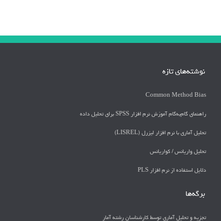
نوشته‌های تازه
Common Method Bias
راهنمای گام‌به‌گام آموزش نرم افزار SPSS برای تحلیل داده
تحلیل آماری با نرم افزار لیزرل (LISREL)
تحليل واريانس / كواريانس
دلايل استفاده از نرم افزار PLS
برگه‌ها
تجزیه و تحلیل آماری توسط کارشناسان رشته آمار