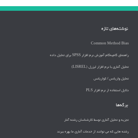
نوشته‌های تازه
Common Method Bias
راهنمای گام‌به‌گام آموزش نرم افزار SPSS برای تحلیل داده
تحلیل آماری با نرم افزار لیزرل (LISREL)
تحليل واريانس / كواريانس
دلايل استفاده از نرم افزار PLS
برگه‌ها
تجزیه و تحلیل آماری توسط کارشناسان رشته آمار
رشته هایی که می توانند از خدمات آماری ما بهره ببرند