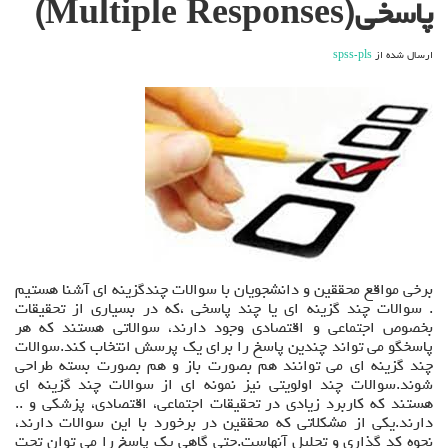
پاسخی(Multiple Responses)
چند
پاسخی(Multiple
Responses)
ارسال شده از
spss-pls
برخی مواقع محققین و دانشجویان با سوالات چندگزینه ای آشنا هستیم
. سوالات چند گزینه ای یا چند پاسخی ،که در بسیاری از تحقیقات
بخصوص اجتماعی و اقتصادی وجود دارند، سوالاتی هستند که هر
پاسخگو می تواند چندین پاسخ را برای یک پرسش انتخاب کند.سوالات
چند گزینه ای می توانند هم بصورت باز و هم بصورت بسته طراحی
شوند.سوالات چند اولویتی نیز نمونه ای از سوالات چند گزینه ای
هستند که کاربرد زیادی در تحقیقات اجتماعی، اقتصادی، پزشکی و ..
دارند.یکی از مشکلاتی که محققین در برخورد با این سوالات دارند،
نحوه کد گذاری و تحلیل آنهاست.حتی گاهی یک پاسخ را می توان تحت