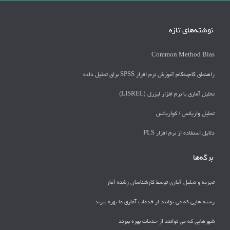
نوشته‌های تازه
Common Method Bias
راهنمای گام‌به‌گام آموزش نرم افزار SPSS برای تحلیل داده
تحلیل آماری با نرم افزار لیزرل (LISREL)
تحليل واريانس / كواريانس
دلايل استفاده از نرم افزار PLS
برگه‌ها
تجزیه و تحلیل آماری توسط کارشناسان رشته آمار
رشته هایی که می توانند از خدمات آماری ما بهره ببرند
شهرهایی که می توانند از خدمات بهره ببرند