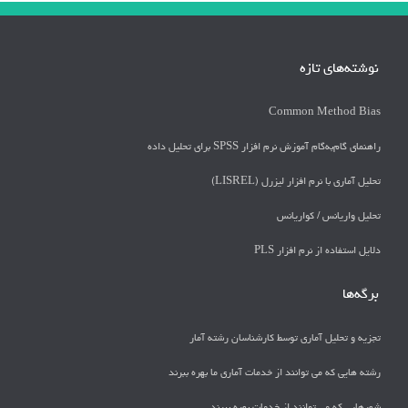
نوشته‌های تازه
Common Method Bias
راهنمای گام‌به‌گام آموزش نرم افزار SPSS برای تحلیل داده
تحلیل آماری با نرم افزار لیزرل (LISREL)
تحليل واريانس / كواريانس
دلايل استفاده از نرم افزار PLS
برگه‌ها
تجزیه و تحلیل آماری توسط کارشناسان رشته آمار
رشته هایی که می توانند از خدمات آماری ما بهره ببرند
شهرهایی که می توانند از خدمات بهره ببرند