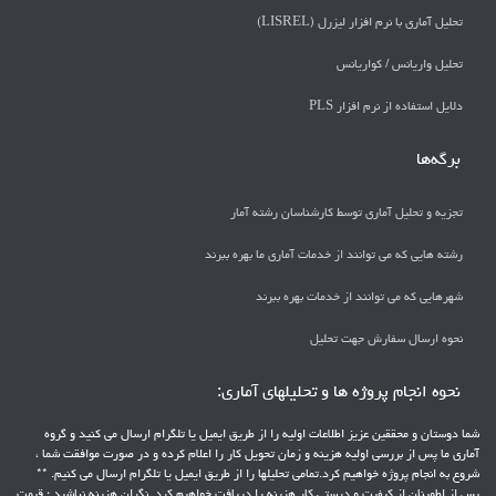
تحلیل آماری با نرم افزار لیزرل (LISREL)
تحليل واريانس / كواريانس
دلايل استفاده از نرم افزار PLS
برگه‌ها
تجزیه و تحلیل آماری توسط کارشناسان رشته آمار
رشته هایی که می توانند از خدمات آماری ما بهره ببرند
شهرهایی که می توانند از خدمات بهره ببرند
نحوه ارسال سفارش جهت تحلیل
نحوه انجام پروژه ها و تحلیلهای آماری:
شما دوستان و محققین عزیز اطلاعات اولیه را از طریق ایمیل یا تلگرام ارسال می کنید و گروه
آماری ما پس از بررسی اولیه هزینه و زمان تحویل کار را اعلام کرده و در صورت موافقت شما ،
شروع به انجام پروژه خواهیم کرد.تمامی تحلیلها را از طریق ایمیل یا تلگرام ارسال می کنیم. **
پس از اطمینان از کیفیت و درستی کار هزینه را دریافت خواهیم کرد. نگران هزینه نباشید ؛ قیمت