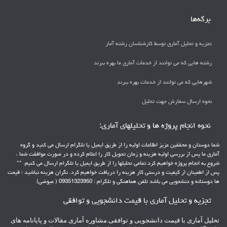
برگه‌ها
تجزیه و تحلیل آماری توسط کارشناسان رشته آمار
رشته هایی که می توانند از خدمات آماری ما بهره ببرند
شهرهایی که می توانند از خدمات بهره ببرند
نحوه ارسال سفارش جهت تحلیل
نحوه انجام پروژه ها و تحلیلهای آماری:
شما دوستان و محققین عزیز اطلاعات اولیه را از طریق ایمیل یا تلگرام ارسال می کنید و گروه
آماری ما پس از بررسی اولیه هزینه و زمان تحویل کار را اعلام کرده و در صورت موافقت شما ،
شروع به انجام پروژه خواهیم کرد.تمامی تحلیلها را از طریق ایمیل یا تلگرام ارسال می کنیم. **
پس از اطمینان از کیفیت و درستی کار هزینه را دریافت خواهیم کرد. نگران هزینه نباشید ؛ قیمت
ها دوستانه و دنشجویی می باشد تلفن هماهنگی و تلگرام : 09351323950 ( عیوضی)
تجزیه و تحلیل آماری با قیمت دانشجویی و توافقی
تحلیل آماری با قیمت دانشجویی و توافقی.مشاوره آماری مقالات و پایانامه های