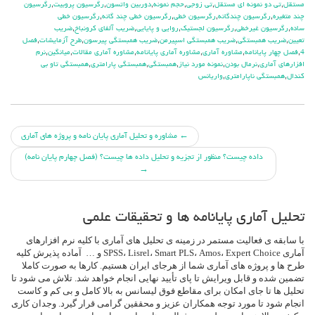
مستقل
,
تي دو نمونه اي مستقل
,
تي زوجي
,
حجم نمونه
,
دوربين واتسون
,
رگرسيون پروبيت
,
رگرسيون
چند متغيره
,
رگرسيون چندگانه
,
رگرسيون خطي
,
رگرسيون خطي چند گانه
,
رگرسيون خطي
ساده
,
رگرسيون غيرخطي
,
رگرسيون لجستيک
,
روايي و پايايي
,
ضريب آلفاي کرونباخ
,
ضريب
تعيين
,
ضريب همبستگي
,
ضريب همبستگي اسپيرمن
,
ضريب همبستگي پيرسون
,
طرح آزمايشات
,
فصل
4
,
فصل چهار پايانامه
,
مشاوره آماري
,
مشاوره آماري پايانامه
,
مشاوره آماري مقالات
,
ميانگين
,
نرم
افزارهاي آماري
,
نرمال بودن
,
نمونه مورد نیاز
,
همبستگي
,
همبستگي پارامتري
,
همبستگي تاو بي
کندال
,
همبستگي ناپارامتري
,
واريانس
جهت
←
مشاوره و تحلیل آماری پایان نامه و پروژه های آماری
داده چیست؟ منظور از تجزیه و تحلیل داده ها چیست؟ (فصل چهارم پایان نامه)
دادن
→
پست
ها
تحلیل آماری پایانامه ها و تحقیقات علمی
با سابقه ی فعالیت مستمر در زمینه ی تحلیل های آماری با کلیه نرم افزارهای
آماری SPSS، Lisrel، Smart PLS، Amos، Expert Choice و … آماده پذیرش کلیه
طرح ها و پروژه های آماری شما از هرجای ایران هستیم. کارها به صورت کاملا
تضمین شده و قابل ویرایش تا پای تأیید نهایی انجام خواهد شد. تلاش می شود تا
تحلیل ها تا جای امکان برای مقاطع فوق لیسانس به بالا کامل و بی کم و کاست
انجام شود تا مورد توجه همکاران عزیز و محققین گرامی قرار گیرد. وجدان کاری