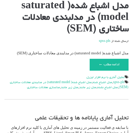
مدل اشباع شده( saturated
model) در مدلبندی معادلات
ساختاری (SEM)
ارسال شده از
spss-pls
مدل اشباع شده( saturated model) در مدلبندی معادلات ساختاری (SEM)
ادامه مطلب ←
تحليل آماري با نرم افزار ليزرل
spss-pls
,
مدل اشباع شده
,
مدل اشباع شده( saturated model) در مدلبندی معادلات ساختاری
(SEM)
,
مدل اشباع نشده
,
مدل زبر مانند
,
مدل زير مانند
,
مدلسازي معادلات ساختاري
تحلیل آماری پایانامه ها و تحقیقات علمی
با سابقه ی فعالیت مستمر در زمینه ی تحلیل های آماری با کلیه نرم افزارهای
آماری SPSS، Lisrel، Smart PLS، Amos، Expert Choice و … آماده پذیرش کلیه