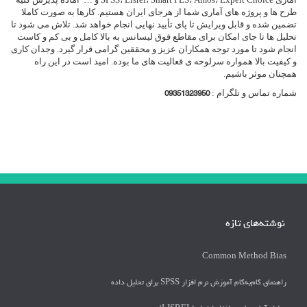
طرح ها و پروژه های آماری شما از هرجای ایران هستیم. کارها به صورت کاملا
تضمین شده و قابل ویرایش تا پای تأیید نهایی انجام خواهد شد. تلاش می شود تا
تحلیل ها تا جای امکان برای مقاطع فوق لیسانس به بالا کامل و بی کم و کاست
انجام شود تا مورد توجه همکاران عزیز و محققین گرامی قرار گیرد. وجدان کاری
و کیفیت بالا همواره سرلوحه ی فعالیت های ما بوده. امید است در این راه
همچنان موثر باشیم.
شماره تماس و تلگرام :
09351323950
نوشته‌های تازه
Common Method Bias
راهنمای گام‌به‌گام آموزش نرم افزار SPSS برای تحلیل داده