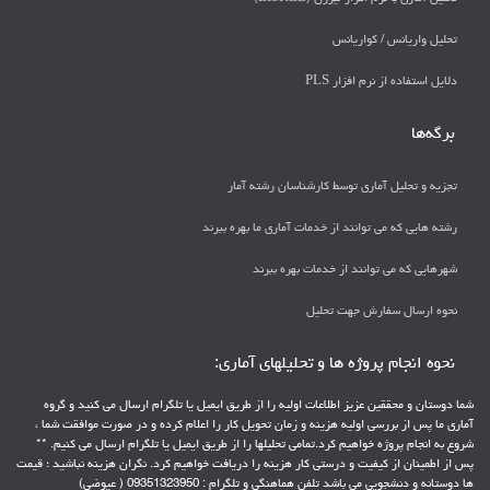
تحليل واريانس / كواريانس
دلايل استفاده از نرم افزار PLS
برگه‌ها
تجزیه و تحلیل آماری توسط کارشناسان رشته آمار
رشته هایی که می توانند از خدمات آماری ما بهره ببرند
شهرهایی که می توانند از خدمات بهره ببرند
نحوه ارسال سفارش جهت تحلیل
نحوه انجام پروژه ها و تحلیلهای آماری:
شما دوستان و محققین عزیز اطلاعات اولیه را از طریق ایمیل یا تلگرام ارسال می کنید و گروه
آماری ما پس از بررسی اولیه هزینه و زمان تحویل کار را اعلام کرده و در صورت موافقت شما ،
شروع به انجام پروژه خواهیم کرد.تمامی تحلیلها را از طریق ایمیل یا تلگرام ارسال می کنیم. **
پس از اطمینان از کیفیت و درستی کار هزینه را دریافت خواهیم کرد. نگران هزینه نباشید ؛ قیمت
ها دوستانه و دنشجویی می باشد تلفن هماهنگی و تلگرام : 09351323950 ( عیوضی)