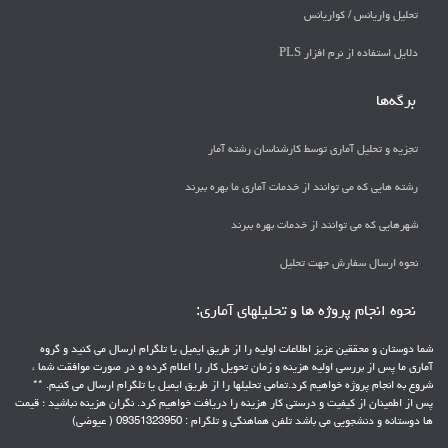
تحليل واريانس / كواريانس
دلايل استفاده از نرم افزار PLS
برگه‌ها
تجزیه و تحلیل آماری توسط کارشناسان رشته آمار
رشته هایی که می توانند از خدمات آماری ما بهره ببرند
شهرهایی که می توانند از خدمات بهره ببرند
نحوه ارسال سفارش جهت تحلیل
نحوه انجام پروژه ها و تحلیلهای آماری:
شما دوستان و محققین عزیز اطلاعات اولیه را از طریق ایمیل یا تلگرام ارسال می کنید و گروه
آماری ما پس از بررسی اولیه هزینه و زمان تحویل کار را اعلام کرده و در صورت موافقت شما ،
شروع به انجام پروژه خواهیم کرد.تمامی تحلیلها را از طریق ایمیل یا تلگرام ارسال می کنیم. **
پس از اطمینان از کیفیت و درستی کار هزینه را دریافت خواهیم کرد. نگران هزینه نباشید ؛ قیمت
ها دوستانه و دنشجویی می باشد تلفن هماهنگی و تلگرام : 09351323950 ( عیوضی)