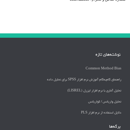
نوشته‌های تازه
Common Method Bias
راهنمای گام‌به‌گام آموزش نرم افزار SPSS برای تحلیل داده
تحلیل آماری با نرم افزار لیزرل (LISREL)
تحليل واريانس / كواريانس
دلايل استفاده از نرم افزار PLS
برگه‌ها