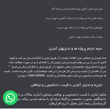
تجزیه و تحلیل آماری توسط کارشناسان رشته آمار
رشته هایی که می توانند از خدمات آماری ما بهره ببرند
شهرهایی که می توانند از خدمات بهره ببرند
نحوه ارسال سفارش جهت تحلیل
نحوه انجام پروژه ها و تحلیلهای آماری:
شما دوستان و محققین عزیز اطلاعات اولیه را از طریق ایمیل یا تلگرام ارسال می کنید و گروه
آماری ما پس از بررسی اولیه هزینه و زمان تحویل کار را اعلام کرده و در صورت موافقت شما ،
شروع به انجام پروژه خواهیم کرد.تمامی تحلیلها را از طریق ایمیل یا تلگرام ارسال می کنیم. **
پس از اطمینان از کیفیت و درستی کار هزینه را دریافت خواهیم کرد. نگران هزینه نباشید ؛ قیمت
ها دوستانه و دنشجویی می باشد تلفن هماهنگی و تلگرام : 09351323950 ( عیوضی)
تجزیه و تحلیل آماری با قیمت دانشجویی و توافقی
تحلیل آماری با قیمت دانشجویی و توافقی.مشاوره آماری مقالات و پایانامه های
دانشگاهی بصورت تخصصی و کاملا حرفه ای با سابقه چندین ساله ،توسط
کارشناسان رشته آمار.تحلیل با نرم افزارهای: