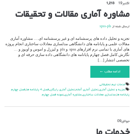
اکتبر
19
1,213
مشاوره آماری مقالات و تحقیقات
ارسال شده از
spss-pls
تجزیه و تحلیل داده های پرسشنامه ای و غیر پرسشنامه ای…. مشاوره آماری
مقالات علمی و پایانامه های دانشگاهی مدلسازی معادلات ساختاری انجام پروژه
های آماری با تمامی نرم افزارهای spss و pls و لیزرل و اموس و اویوز و …
نگارش کامل فصل چهارم پایانامه های دانشگاهی داده سازی حرفه ای و
تخصصی انتشار […]
ادامه مطلب ←
خدمات تیم تحقیقاتی
تجزیه و تحلیل آماری
,
تحلیل آماری آماده
,
تحلیل آماری رایگان
,
فصل 4 پایانامه ها
,
فصل چهارم
پایانامه ها
,
مدلسازی معادلات ساختاری
,
مشاوره آماری
,
نمونه فصل چهارم
جولای
09
دیدگاه‌ها
بسته هستند
برای
خدمات ما
خدمات