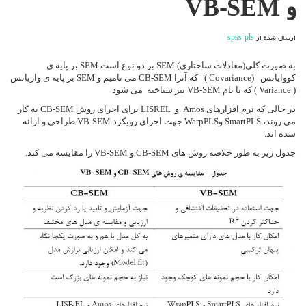
و VB-SEM
ساختاری
CB-
SEM
ارسال شده از
spss-pls
و
VB-
SEM
به صورت کلی(معادلات ساختاری) SEM بر دو نوع است SEM بر پایه ی
کووایانس (Covariance ) که آنرا CB-SEM می نامیم و SEM بر پایه ی واریانس
( Variance ) که با نام VB-SEM نیز شناخته می شود
در حالی که نرم افزارهای Amos و LISREL برای اجرای روش CB-SEM به کار
می روند، SmartPLS وWarpPLS جهت اجرای رویکرد VB-SEM طراحی و ارائه
شده اند.
جدول زیر به طور خلاصه روش های CB-SEM و VB-SEM را مقایسه می کند.