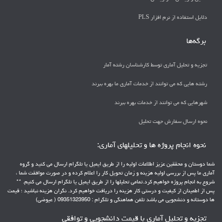
دلايل استفاده از نرم افزار PLS
برگه‌ها
تجزیه و تحلیل آماری توسط کارشناسان رشته آمار
رشته هایی که می توانند از خدمات آماری ما بهره ببرند
شهرهایی که می توانند از خدمات بهره ببرند
نحوه ارسال سفارش جهت تحلیل
نحوه انجام پروژه ها و تحلیلهای آماری:
شما دوستان و محققین عزیز اطلاعات اولیه را از طریق ایمیل یا تلگرام ارسال می کنید و گروه
آماری ما پس از بررسی اولیه هزینه و زمان تحویل کار را اعلام کرده و در صورت موافقت شما ،
شروع به انجام پروژه خواهیم کرد.تمامی تحلیلها را از طریق ایمیل یا تلگرام ارسال می کنیم. **
پس از اطمینان از کیفیت و درستی کار هزینه را دریافت خواهیم کرد. نگران هزینه نباشید ؛ قیمت
ها دوستانه و دنشجویی می باشد تلفن هماهنگی و تلگرام : 09351323950 ( عیوضی)
تجزیه و تحلیل آماری با قیمت دانشجویی و توافقی