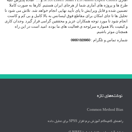
ها
طرح ها و پروژه های آماری شما از هرجای ایران هستیم. کارها به صورت کاملا
تضمین شده و قابل ویرایش تا پای تأیید نهایی انجام خواهد شد. تلاش می شود تا
تحلیل ها تا جای امکان برای مقاطع فوق لیسانس به بالا کامل و بی کم و کاست
انجام شود تا مورد توجه همکاران عزیز و محققین گرامی قرار گیرد. وجدان کاری
و کیفیت بالا همواره سرلوحه ی فعالیت های ما بوده. امید است در این راه
همچنان موثر باشیم.
شماره تماس و تلگرام :
09351323950
نوشته‌های تازه
Common Method Bias
راهنمای گام‌به‌گام آموزش نرم افزار SPSS برای تحلیل داده