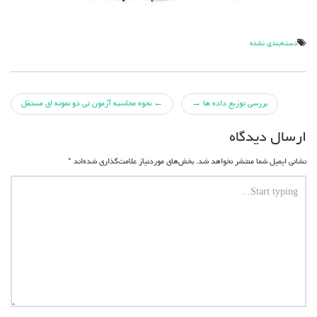
دسته‌بندی نشده
جهت
بررسی توزیع داده ها
→
←
نحوه محاسبه آزمون تی دو نمونه ای مستقل
دادن
ارسال دیدگاه
پست
نشانی ایمیل شما منتشر نخواهد شد.
بخش‌های موردنیاز علامت‌گذاری شده‌اند
*
ها