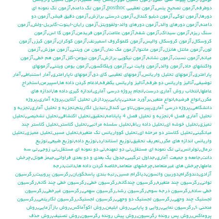
توكي
,
آزمون پيوند خطي-خطي
,
آزمون تحليل كوواريانس چند متغيره
,
آزمون تحليل واريانس
دوطرفه
,
آزمون تصحيح يتس
,
آزمون تعقيبي posthoc
,
آزمون تك دامنه
,
آزمون تك نمونه اي
دورها
,
آزمون توكي
,
آزمون دبليو كندال
,
آزمون درستي برازش
,
آزمون دقيق فيشر
,
آزمون دو
دامنه
,
آزمون دورهاي والد
,
آزمون دورهاي والد-ولفوويتز
,
آزمون رايان-اينوت-گابريل-ولش
,
آزمون
سنگ ريزه
,
آزمون سيداك
,
آزمون شفه
,
آزمون علامت
,
آزمون فريدمن
,
آزمون كا اس
,
آزمون
كروسكال
,
آزمون كروسكال واليس
,
آزمون كلموگروف اسميرنف
,
آزمون كوكران
,
آزمون كيزر
,
آزمون
لون
,
آزمون مانتل هانزل
,
آزمون ماننوا
,
آزمون مك نمار
,
آزمون من ويتني
,
آزمون موزش
,
آزمون
ميانه
,
آزمون نسبت
,
آزمون نشانه
,
آزمون نيكويي برازش
,
آزمون نيومن-كلز
,
آزمون هم خطي
,
آزمون
واكنشهاي حاد
,
آزمون والد
,
آزمون وايت ني
,
آزمون ويلكاكسون
,
آزمون يومن ويتني
,
آزمونهاي
پارامتري
,
آزمونهاي تحليل واريانس
,
آزمونهاي تعقيبي كاي دو
,
آزمونهاي ناپارامتري
,
آمار استنباطي
,
آمار
توضيفي
,
آناليز واريانس دو طرفه
,
آناليز واريانس يکطرفه
,
ادغام كردن داده ها
,
اسپيرمن
,
استخراج
عاملها
,
انتخاب روش آماري درست
,
انجام پروژه درسي آماري
,
اندازه گيري داده ها
,
اندازه هاي
مكرر
,
انواع فرضيه
,
انواع متغير
,
برآورد منحني
,
پايايي
,
پردازش تحليل آنلاين
,
پروژه آماري
,
پروژه
دانشگاهي
,
پروژه درسي آماري
,
پيرسون
,
تاو بي کندال
,
تبديل لگاريتم
,
تجزيه و تحليل آماري
,
تجزيه و
تحليل آماري فصل 4
,
تجزيه و تحليل فصل 4 پايانامه
,
تحقيق
,
تحليل اكتشافي
,
تحليل تشخيصي
,
تحليل
تميزي
,
تحليل خوشه اي
,
تحليل داده رباط
,
تحليل سلسله مراتبي
,
تحليل كلاستر
,
تحليل كلاستر چند
ميانگيني
,
تحليل كلاستر دو مرحله اي
,
تحليل كوواريانس تك متغيره
,
تحليل مسير
,
تحليل مميزي
,
تحليل
واريانس اندازه هاي مكرر
,
تعريف تحقيق
,
توزيع استاندارد
,
توزيع داده
,
توزيع طبيعي
,
توزيع
نرمال
,
تولرانس
,
تي تک نمونه اي مستقل
,
تي دو تمهنه
,
تي دو نمونه اي مستقل
,
تي زوجي
,
تي سه
دانت
,
جامعه و جميعت آماري
,
جداول تركيبي
,
جدول يك بعدي و دو بعدي فراواني
,
جيمز هوئل
,
چرخش
عاملها
,
چرخش هاي غيرمتعامد
,
چرخشهاي متعامد
,
خلاصه كردن داده ها
,
دانت
,
درجه
آزادي
,
دندوگرام
,
دوربين واتسون
,
دياگرام مسير
,
رتبه بندي پاسخگويان
,
رگرسيون پروبيت
,
رگرسيون
تواني
,
رگرسيون چند متغيره
,
رگرسيون چندگانه
,
رگرسيون خطي
,
رگرسيون خطي چند گانه
,
رگرسيون
خطي ساده
,
رگرسيون درجه سوم
,
رگرسيون رشد
,
رگرسيون سهمي
,
رگرسيون غيرخطي
,
رگرسيون
لجستيك چند وجهي
,
رگرسيون لجستيك دو وجهي
,
رگرسيون لجستيک
,
رگرسيون لگاريتمي
,
رگرسيون
منحني s
,
رگرسيون نمايي
,
روايي و پايايي
,
روش ابليمن
,
روش اكوآماكس
,
روش بازآزمايي
,
روش
پروماكس
,
روش پس رونده رگرسيون
,
روش پيش رونده رگرسيون
,
روش تصنيف
,
روش حذف