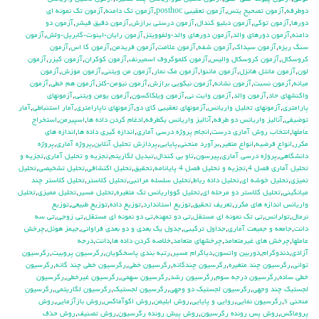
دوطرفه
,
آزمون تصحيح يتس
,
آزمون تعقيبي posthoc
,
آزمون تك دامنه
,
آزمون تك نمونه اي
دورها
,
آزمون توكي
,
آزمون دبليو كندال
,
آزمون درستي برازش
,
آزمون دقيق فيشر
,
آزمون دو
دامنه
,
آزمون دورهاي والد
,
آزمون دورهاي والد-ولفوويتز
,
آزمون رايان-اينوت-گابريل-ولش
,
آزمون
سنگ ريزه
,
آزمون سيداك
,
آزمون شفه
,
آزمون علامت
,
آزمون فريدمن
,
آزمون كا اس
,
آزمون
كروسكال
,
آزمون كروسكال واليس
,
آزمون كلموگروف اسميرنف
,
آزمون كوكران
,
آزمون كيزر
,
آزمون
لون
,
آزمون مانتل هانزل
,
آزمون ماننوا
,
آزمون مك نمار
,
آزمون من ويتني
,
آزمون موزش
,
آزمون
ميانه
,
آزمون نسبت
,
آزمون نشانه
,
آزمون نيكويي برازش
,
آزمون نيومن-كلز
,
آزمون هم خطي
,
آزمون
واكنشهاي حاد
,
آزمون والد
,
آزمون وايت ني
,
آزمون ويلكاكسون
,
آزمون يومن ويتني
,
آزمونهاي
پارامتري
,
آزمونهاي تحليل واريانس
,
آزمونهاي تعقيبي كاي دو
,
آزمونهاي ناپارامتري
,
آمار استنباطي
,
آمار
توضيفي
,
آناليز واريانس دو طرفه
,
آناليز واريانس يکطرفه
,
ادغام كردن داده ها
,
اسپيرمن
,
استخراج
عاملها
,
انتخاب روش آماري درست
,
انجام پروژه درسي آماري
,
اندازه گيري داده ها
,
اندازه هاي
مكرر
,
انواع فرضيه
,
انواع متغير
,
برآورد منحني
,
پايايي
,
پردازش تحليل آنلاين
,
پروژه آماري
,
پروژه
دانشگاهي
,
پروژه درسي آماري
,
پيرسون
,
تاو بي کندال
,
تبديل لگاريتم
,
تجزيه و تحليل آماري
,
تجزيه و
تحليل آماري فصل 4
,
تجزيه و تحليل فصل 4 پايانامه
,
تحقيق
,
تحليل اكتشافي
,
تحليل تشخيصي
,
تحليل
تميزي
,
تحليل خوشه اي
,
تحليل داده رباط
,
تحليل سلسله مراتبي
,
تحليل كلاستر
,
تحليل كلاستر چند
ميانگيني
,
تحليل كلاستر دو مرحله اي
,
تحليل كوواريانس تك متغيره
,
تحليل مسير
,
تحليل مميزي
,
تحليل
واريانس اندازه هاي مكرر
,
تعريف تحقيق
,
توزيع استاندارد
,
توزيع داده
,
توزيع طبيعي
,
توزيع
نرمال
,
تولرانس
,
تي تک نمونه اي مستقل
,
تي دو تمهنه
,
تي دو نمونه اي مستقل
,
تي زوجي
,
تي سه
دانت
,
جامعه و جميعت آماري
,
جداول تركيبي
,
جدول يك بعدي و دو بعدي فراواني
,
جيمز هوئل
,
چرخش
عاملها
,
چرخش هاي غيرمتعامد
,
چرخشهاي متعامد
,
خلاصه كردن داده ها
,
دانت
,
درجه
آزادي
,
دندوگرام
,
دوربين واتسون
,
دياگرام مسير
,
رتبه بندي پاسخگويان
,
رگرسيون پروبيت
,
رگرسيون
تواني
,
رگرسيون چند متغيره
,
رگرسيون چندگانه
,
رگرسيون خطي
,
رگرسيون خطي چند گانه
,
رگرسيون
خطي ساده
,
رگرسيون درجه سوم
,
رگرسيون رشد
,
رگرسيون سهمي
,
رگرسيون غيرخطي
,
رگرسيون
لجستيك چند وجهي
,
رگرسيون لجستيك دو وجهي
,
رگرسيون لجستيک
,
رگرسيون لگاريتمي
,
رگرسيون
منحني s
,
رگرسيون نمايي
,
روايي و پايايي
,
روش ابليمن
,
روش اكوآماكس
,
روش بازآزمايي
,
روش
پروماكس
,
روش پس رونده رگرسيون
,
روش پيش رونده رگرسيون
,
روش تصنيف
,
روش حذف