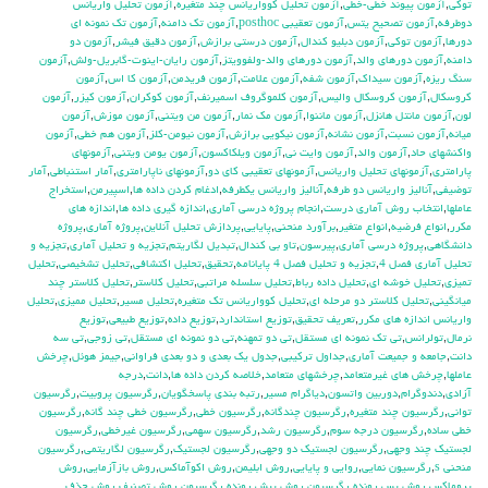
توكي
,
آزمون پيوند خطي-خطي
,
آزمون تحليل كوواريانس چند متغيره
,
آزمون تحليل واريانس
دوطرفه
,
آزمون تصحيح يتس
,
آزمون تعقيبي posthoc
,
آزمون تك دامنه
,
آزمون تك نمونه اي
دورها
,
آزمون توكي
,
آزمون دبليو كندال
,
آزمون درستي برازش
,
آزمون دقيق فيشر
,
آزمون دو
دامنه
,
آزمون دورهاي والد
,
آزمون دورهاي والد-ولفوويتز
,
آزمون رايان-اينوت-گابريل-ولش
,
آزمون
سنگ ريزه
,
آزمون سيداك
,
آزمون شفه
,
آزمون علامت
,
آزمون فريدمن
,
آزمون كا اس
,
آزمون
كروسكال
,
آزمون كروسكال واليس
,
آزمون كلموگروف اسميرنف
,
آزمون كوكران
,
آزمون كيزر
,
آزمون
لون
,
آزمون مانتل هانزل
,
آزمون ماننوا
,
آزمون مك نمار
,
آزمون من ويتني
,
آزمون موزش
,
آزمون
ميانه
,
آزمون نسبت
,
آزمون نشانه
,
آزمون نيكويي برازش
,
آزمون نيومن-كلز
,
آزمون هم خطي
,
آزمون
واكنشهاي حاد
,
آزمون والد
,
آزمون وايت ني
,
آزمون ويلكاكسون
,
آزمون يومن ويتني
,
آزمونهاي
پارامتري
,
آزمونهاي تحليل واريانس
,
آزمونهاي تعقيبي كاي دو
,
آزمونهاي ناپارامتري
,
آمار استنباطي
,
آمار
توضيفي
,
آناليز واريانس دو طرفه
,
آناليز واريانس يکطرفه
,
ادغام كردن داده ها
,
اسپيرمن
,
استخراج
عاملها
,
انتخاب روش آماري درست
,
انجام پروژه درسي آماري
,
اندازه گيري داده ها
,
اندازه هاي
مكرر
,
انواع فرضيه
,
انواع متغير
,
برآورد منحني
,
پايايي
,
پردازش تحليل آنلاين
,
پروژه آماري
,
پروژه
دانشگاهي
,
پروژه درسي آماري
,
پيرسون
,
تاو بي کندال
,
تبديل لگاريتم
,
تجزيه و تحليل آماري
,
تجزيه و
تحليل آماري فصل 4
,
تجزيه و تحليل فصل 4 پايانامه
,
تحقيق
,
تحليل اكتشافي
,
تحليل تشخيصي
,
تحليل
تميزي
,
تحليل خوشه اي
,
تحليل داده رباط
,
تحليل سلسله مراتبي
,
تحليل كلاستر
,
تحليل كلاستر چند
ميانگيني
,
تحليل كلاستر دو مرحله اي
,
تحليل كوواريانس تك متغيره
,
تحليل مسير
,
تحليل مميزي
,
تحليل
واريانس اندازه هاي مكرر
,
تعريف تحقيق
,
توزيع استاندارد
,
توزيع داده
,
توزيع طبيعي
,
توزيع
نرمال
,
تولرانس
,
تي تک نمونه اي مستقل
,
تي دو تمهنه
,
تي دو نمونه اي مستقل
,
تي زوجي
,
تي سه
دانت
,
جامعه و جميعت آماري
,
جداول تركيبي
,
جدول يك بعدي و دو بعدي فراواني
,
جيمز هوئل
,
چرخش
عاملها
,
چرخش هاي غيرمتعامد
,
چرخشهاي متعامد
,
خلاصه كردن داده ها
,
دانت
,
درجه
آزادي
,
دندوگرام
,
دوربين واتسون
,
دياگرام مسير
,
رتبه بندي پاسخگويان
,
رگرسيون پروبيت
,
رگرسيون
تواني
,
رگرسيون چند متغيره
,
رگرسيون چندگانه
,
رگرسيون خطي
,
رگرسيون خطي چند گانه
,
رگرسيون
خطي ساده
,
رگرسيون درجه سوم
,
رگرسيون رشد
,
رگرسيون سهمي
,
رگرسيون غيرخطي
,
رگرسيون
لجستيك چند وجهي
,
رگرسيون لجستيك دو وجهي
,
رگرسيون لجستيک
,
رگرسيون لگاريتمي
,
رگرسيون
منحني s
,
رگرسيون نمايي
,
روايي و پايايي
,
روش ابليمن
,
روش اكوآماكس
,
روش بازآزمايي
,
روش
پروماكس
,
روش پس رونده رگرسيون
,
روش پيش رونده رگرسيون
,
روش تصنيف
,
روش حذف