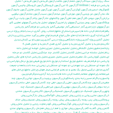
سنگ ريزه
,
آزمون سيداك
,
آزمون شفه
,
آزمون علامت
,
آزمون فريدمن
,
آزمون فريدمن / تحليل
واريانس دو طرفه ( Friedman)
,
آزمون كا اس
,
آزمون كروسكال
,
آزمون كروسكال واليس
,
آزمون
كلموگروف اسميرنف
,
آزمون كوكران
,
آزمون كيزر
,
آزمون لون
,
آزمون مانتل هانزل
,
آزمون ماننوا
,
آزمون
مك نمار
,
آزمون من ويتني
,
آزمون موزش
,
آزمون ميانه
,
آزمون نسبت
,
آزمون نشانه
,
آزمون نيكويي
برازش
,
آزمون نيومن-كلز
,
آزمون هم خطي
,
آزمون واكنشهاي حاد
,
آزمون والد
,
آزمون وايت ني
,
آزمون
ويلكاكسون
,
آزمون يومن ويتني
,
آزمونهاي پارامتري
,
آزمونهاي تحليل واريانس
,
آزمونهاي تعقيبي كاي
دو
,
آزمونهاي ناپارامتري
,
آمار استنباطي
,
آمار توضيفي
,
آناليز واريانس دو طرفه
,
آناليز واريانس
يکطرفه
,
ادغام كردن داده ها
,
اسپيرمن
,
استخراج عاملها
,
انتخاب روش آماري درست
,
انجام پروژه درسي
آماري
,
اندازه گيري داده ها
,
اندازه هاي مكرر
,
انواع فرضيه
,
انواع متغير
,
برآورد منحني
,
پايايي
,
پردازش
تحليل آنلاين
,
پروژه آماري
,
پروژه دانشگاهي
,
پروژه درسي آماري
,
پيرسون
,
تاو بي کندال
,
تبديل
لگاريتم
,
تجزيه و تحليل آماري
,
تجزيه و تحليل آماري فصل 4
,
تجزيه و تحليل فصل 4
پايانامه
,
تحقيق
,
تحليل اكتشافي
,
تحليل تشخيصي
,
تحليل تميزي
,
تحليل خوشه اي
,
تحليل داده
رباط
,
تحليل سلسله مراتبي
,
تحليل كلاستر
,
تحليل كلاستر چند ميانگيني
,
تحليل كلاستر دو مرحله
اي
,
تحليل كوواريانس تك متغيره
,
تحليل مسير
,
تحليل مميزي
,
تحليل واريانس اندازه هاي مكرر
,
تحليل
واريانس دو طرفه
,
تعريف تحقيق
,
توزيع استاندارد
,
توزيع داده
,
توزيع طبيعي
,
توزيع نرمال
,
تولرانس
,
تي
تک نمونه اي مستقل
,
تي دو تمهنه
,
تي دو نمونه اي مستقل
,
تي زوجي
,
تي سه دانت
,
جامعه و جميعت
آماري
,
جداول تركيبي
,
جدول يك بعدي و دو بعدي فراواني
,
جيمز هوئل
,
چرخش عاملها
,
چرخش هاي
غيرمتعامد
,
چرخشهاي متعامد
,
خلاصه كردن داده ها
,
دانت
,
درجه آزادي
,
دندوگرام
,
دوربين
واتسون
,
دياگرام مسير
,
رتبه بندي پاسخگويان
,
رگرسيون پروبيت
,
رگرسيون تواني
,
رگرسيون چند
متغيره
,
رگرسيون چندگانه
,
رگرسيون خطي
,
رگرسيون خطي چند گانه
,
رگرسيون خطي ساده
,
رگرسيون
درجه سوم
,
رگرسيون رشد
,
رگرسيون سهمي
,
رگرسيون غيرخطي
,
رگرسيون لجستيك چند
وجهي
,
رگرسيون لجستيك دو وجهي
,
رگرسيون لجستيک
,
رگرسيون لگاريتمي
,
رگرسيون منحني
s
,
رگرسيون نمايي
,
روايي و پايايي
,
روش ابليمن
,
روش اكوآماكس
,
روش بازآزمايي
,
روش
پروماكس
,
روش پس رونده رگرسيون
,
روش پيش رونده رگرسيون
,
روش تصنيف
,
روش حذف
رگرسيون
,
روش دو نيمه كردن
,
روش كوآرتيماكس
,
روش كودرتفاوت پايايي و تحليل عامل
,
روش
گاتمن
,
روش گام به گام رگرسيون
,
روش موازي يا هم ارز
,
روش همزمان رگرسيون
,
روشهاي عددي
بررسي نرمال بودن
,
روشهاي گرافيكي بررسي نرمال بودن
,
روشهاي نرمال سازي داده ها
,
ريسك