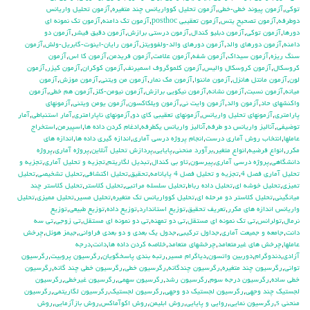
توكي
,
آزمون پيوند خطي-خطي
,
آزمون تحليل كوواريانس چند متغيره
,
آزمون تحليل واريانس
دوطرفه
,
آزمون تصحيح يتس
,
آزمون تعقيبي posthoc
,
آزمون تك دامنه
,
آزمون تك نمونه اي
دورها
,
آزمون توكي
,
آزمون دبليو كندال
,
آزمون درستي برازش
,
آزمون دقيق فيشر
,
آزمون دو
دامنه
,
آزمون دورهاي والد
,
آزمون دورهاي والد-ولفوويتز
,
آزمون رايان-اينوت-گابريل-ولش
,
آزمون
سنگ ريزه
,
آزمون سيداك
,
آزمون شفه
,
آزمون علامت
,
آزمون فريدمن
,
آزمون كا اس
,
آزمون
كروسكال
,
آزمون كروسكال واليس
,
آزمون كلموگروف اسميرنف
,
آزمون كوكران
,
آزمون كيزر
,
آزمون
لون
,
آزمون مانتل هانزل
,
آزمون ماننوا
,
آزمون مك نمار
,
آزمون من ويتني
,
آزمون موزش
,
آزمون
ميانه
,
آزمون نسبت
,
آزمون نشانه
,
آزمون نيكويي برازش
,
آزمون نيومن-كلز
,
آزمون هم خطي
,
آزمون
واكنشهاي حاد
,
آزمون والد
,
آزمون وايت ني
,
آزمون ويلكاكسون
,
آزمون يومن ويتني
,
آزمونهاي
پارامتري
,
آزمونهاي تحليل واريانس
,
آزمونهاي تعقيبي كاي دو
,
آزمونهاي ناپارامتري
,
آمار استنباطي
,
آمار
توضيفي
,
آناليز واريانس دو طرفه
,
آناليز واريانس يکطرفه
,
ادغام كردن داده ها
,
اسپيرمن
,
استخراج
عاملها
,
انتخاب روش آماري درست
,
انجام پروژه درسي آماري
,
اندازه گيري داده ها
,
اندازه هاي
مكرر
,
انواع فرضيه
,
انواع متغير
,
برآورد منحني
,
پايايي
,
پردازش تحليل آنلاين
,
پروژه آماري
,
پروژه
دانشگاهي
,
پروژه درسي آماري
,
پيرسون
,
تاو بي کندال
,
تبديل لگاريتم
,
تجزيه و تحليل آماري
,
تجزيه و
تحليل آماري فصل 4
,
تجزيه و تحليل فصل 4 پايانامه
,
تحقيق
,
تحليل اكتشافي
,
تحليل تشخيصي
,
تحليل
تميزي
,
تحليل خوشه اي
,
تحليل داده رباط
,
تحليل سلسله مراتبي
,
تحليل كلاستر
,
تحليل كلاستر چند
ميانگيني
,
تحليل كلاستر دو مرحله اي
,
تحليل كوواريانس تك متغيره
,
تحليل مسير
,
تحليل مميزي
,
تحليل
واريانس اندازه هاي مكرر
,
تعريف تحقيق
,
توزيع استاندارد
,
توزيع داده
,
توزيع طبيعي
,
توزيع
نرمال
,
تولرانس
,
تي تک نمونه اي مستقل
,
تي دو تمهنه
,
تي دو نمونه اي مستقل
,
تي زوجي
,
تي سه
دانت
,
جامعه و جميعت آماري
,
جداول تركيبي
,
جدول يك بعدي و دو بعدي فراواني
,
جيمز هوئل
,
چرخش
عاملها
,
چرخش هاي غيرمتعامد
,
چرخشهاي متعامد
,
خلاصه كردن داده ها
,
دانت
,
درجه
آزادي
,
دندوگرام
,
دوربين واتسون
,
دياگرام مسير
,
رتبه بندي پاسخگويان
,
رگرسيون پروبيت
,
رگرسيون
تواني
,
رگرسيون چند متغيره
,
رگرسيون چندگانه
,
رگرسيون خطي
,
رگرسيون خطي چند گانه
,
رگرسيون
خطي ساده
,
رگرسيون درجه سوم
,
رگرسيون رشد
,
رگرسيون سهمي
,
رگرسيون غيرخطي
,
رگرسيون
لجستيك چند وجهي
,
رگرسيون لجستيك دو وجهي
,
رگرسيون لجستيک
,
رگرسيون لگاريتمي
,
رگرسيون
منحني s
,
رگرسيون نمايي
,
روايي و پايايي
,
روش ابليمن
,
روش اكوآماكس
,
روش بازآزمايي
,
روش