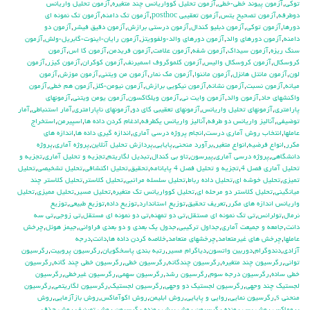
توكي
,
آزمون پيوند خطي-خطي
,
آزمون تحليل كوواريانس چند متغيره
,
آزمون تحليل واريانس
دوطرفه
,
آزمون تصحيح يتس
,
آزمون تعقيبي posthoc
,
آزمون تك دامنه
,
آزمون تك نمونه اي
دورها
,
آزمون توكي
,
آزمون دبليو كندال
,
آزمون درستي برازش
,
آزمون دقيق فيشر
,
آزمون دو
دامنه
,
آزمون دورهاي والد
,
آزمون دورهاي والد-ولفوويتز
,
آزمون رايان-اينوت-گابريل-ولش
,
آزمون
سنگ ريزه
,
آزمون سيداك
,
آزمون شفه
,
آزمون علامت
,
آزمون فريدمن
,
آزمون كا اس
,
آزمون
كروسكال
,
آزمون كروسكال واليس
,
آزمون كلموگروف اسميرنف
,
آزمون كوكران
,
آزمون كيزر
,
آزمون
لون
,
آزمون مانتل هانزل
,
آزمون ماننوا
,
آزمون مك نمار
,
آزمون من ويتني
,
آزمون موزش
,
آزمون
ميانه
,
آزمون نسبت
,
آزمون نشانه
,
آزمون نيكويي برازش
,
آزمون نيومن-كلز
,
آزمون هم خطي
,
آزمون
واكنشهاي حاد
,
آزمون والد
,
آزمون وايت ني
,
آزمون ويلكاكسون
,
آزمون يومن ويتني
,
آزمونهاي
پارامتري
,
آزمونهاي تحليل واريانس
,
آزمونهاي تعقيبي كاي دو
,
آزمونهاي ناپارامتري
,
آمار استنباطي
,
آمار
توضيفي
,
آناليز واريانس دو طرفه
,
آناليز واريانس يکطرفه
,
ادغام كردن داده ها
,
اسپيرمن
,
استخراج
عاملها
,
انتخاب روش آماري درست
,
انجام پروژه درسي آماري
,
اندازه گيري داده ها
,
اندازه هاي
مكرر
,
انواع فرضيه
,
انواع متغير
,
برآورد منحني
,
پايايي
,
پردازش تحليل آنلاين
,
پروژه آماري
,
پروژه
دانشگاهي
,
پروژه درسي آماري
,
پيرسون
,
تاو بي کندال
,
تبديل لگاريتم
,
تجزيه و تحليل آماري
,
تجزيه و
تحليل آماري فصل 4
,
تجزيه و تحليل فصل 4 پايانامه
,
تحقيق
,
تحليل اكتشافي
,
تحليل تشخيصي
,
تحليل
تميزي
,
تحليل خوشه اي
,
تحليل داده رباط
,
تحليل سلسله مراتبي
,
تحليل كلاستر
,
تحليل كلاستر چند
ميانگيني
,
تحليل كلاستر دو مرحله اي
,
تحليل كوواريانس تك متغيره
,
تحليل مسير
,
تحليل مميزي
,
تحليل
واريانس اندازه هاي مكرر
,
تعريف تحقيق
,
توزيع استاندارد
,
توزيع داده
,
توزيع طبيعي
,
توزيع
نرمال
,
تولرانس
,
تي تک نمونه اي مستقل
,
تي دو تمهنه
,
تي دو نمونه اي مستقل
,
تي زوجي
,
تي سه
دانت
,
جامعه و جميعت آماري
,
جداول تركيبي
,
جدول يك بعدي و دو بعدي فراواني
,
جيمز هوئل
,
چرخش
عاملها
,
چرخش هاي غيرمتعامد
,
چرخشهاي متعامد
,
خلاصه كردن داده ها
,
دانت
,
درجه
آزادي
,
دندوگرام
,
دوربين واتسون
,
دياگرام مسير
,
رتبه بندي پاسخگويان
,
رگرسيون پروبيت
,
رگرسيون
تواني
,
رگرسيون چند متغيره
,
رگرسيون چندگانه
,
رگرسيون خطي
,
رگرسيون خطي چند گانه
,
رگرسيون
خطي ساده
,
رگرسيون درجه سوم
,
رگرسيون رشد
,
رگرسيون سهمي
,
رگرسيون غيرخطي
,
رگرسيون
لجستيك چند وجهي
,
رگرسيون لجستيك دو وجهي
,
رگرسيون لجستيک
,
رگرسيون لگاريتمي
,
رگرسيون
منحني s
,
رگرسيون نمايي
,
روايي و پايايي
,
روش ابليمن
,
روش اكوآماكس
,
روش بازآزمايي
,
روش