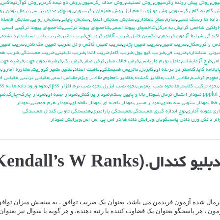
يون
,
روش پيش رونده رگرسيون
,
روش تصنيف
,
روش حذف رگرسيون
,
روش دو نيمه كردن
,
روش كوآرتيماكس
,
 گام به گام رگرسيون
,
روش موازي يا هم ارز
,
روش همزمان رگرسيون
,
روشهاي عددي بررسي نرمال بودن
,
رو
داده ها
,
ريسك نسبي
,
سازه
,
سطح معناداري
,
سنجش
,
سنجش اعتبار
,
سنجش پايايي
,
سنجش روايي
,
سنجش فاصله 
ولكين
,
شاخص گرايش به مركز
,
شاخصهاي پيوند اسمي
,
شاخصهاي پيوند ترتيبي
,
شاخصهاي پيوند تركيبي اسمي و
اكندگي
,
شرايط آزمون فريدمن
,
شكستن فايل
,
ضريب آلفاي کرونباخ
,
ضريب تاثير
,
ضريب تاثير استانتدارد نشده
,
من و كروسكال
,
ضريب تعيين
,
ضريب تعيين پژدو
,
ضريب تعيين كاكس و نل
,
ضريب تعيين مك نادن
,
ضريب تعيين
وني استاندارد
,
ضريب في
,
ضريب كيو يول
,
ضريب گاما
,
ضريب لاندا
,
ضريب نايقيني
,
ضريب همبستگي
,
ضريب هم
مر
,
طرح آزمايشات
,
عامل تورم واريانس
,
فرض خالف صفر
,
فرض صفر
,
فرض يك
,
فرضيه بدون جهت
,
فرضيه جهت
يانامه
,
كاپا
,
كلاستر دو مرحله اي
,
گابريل
,
ماتريس همبستگي
,
ماهيت اعداد
,
متغير
,
متغير كووريت
,
مشاوره آماري
,
م
,
مفهوم فرضيه
,
مقادير غايب
,
مقادير گمشده
,
مقادير نامعلوم
,
مقادير ويژه
,
مقياس اسمي
,
مقياس ترتيبي
,
مقياس فا
,
نحوه تركيب كلاسترها
,
نحوه نصب ايموس
,
نحوه نصب ليزرل
,
نحوه نصب نرم افزار spss
,
نحوه ورود داده ها به spss
pp
,
نمودار احتمال نرمال
,
نمودار بالا و پايين بسته
,
نمودار پراكنش
,
نمودار جعبه اي
,
نمودار چارك-چارك
,
نمو
 خطا
,
نمودار ستوني سه بعدي
,
نمودار مسير
,
نمودار ناحيه اي
,
نمودار نقطه اي
,
نمودار هرم جمعيتي
,
نمودار
اري
,
نمونه آماري
,
نوع اندازه گيري
,
همبستگي
,
همبستگي پارامتري
,
همبستگي تاو بي کندال
,
همبستگي
الر دانكن
,
وزن دادن پاسخگويان
,
ويرايش داده ها در اس پي اس اس
,
ويرايش نمودار
.(Kendall’s W Ranks)
 نرمال شده آزمون فریدمن می باشد، بعنوان یک ضریب توافق ، به سنجش میزان توافق 
مون ، هر پاسخگو بعنوان یک قضاوت کننده یا رتبه دهنده، و هر گویه یا سوال نیز بعنوان